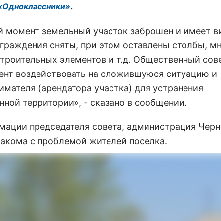
.
«Одноклассники»
й момент земельный участок заброшен и имеет в
Ограждения сняты, при этом оставлены столбы, м
строительных элементов и т.д. Общественный сов
ент воздействовать на сложившуюся ситуацию и
имателя (арендатора участка) для устранения
нной территории», - сказано в сообщении.
мации председателя совета, администрация Черн
накома с проблемой жителей поселка.