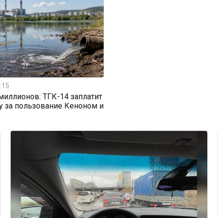
:15
 миллионов: ТГК-14 заплатит
у за пользование Кеноном и