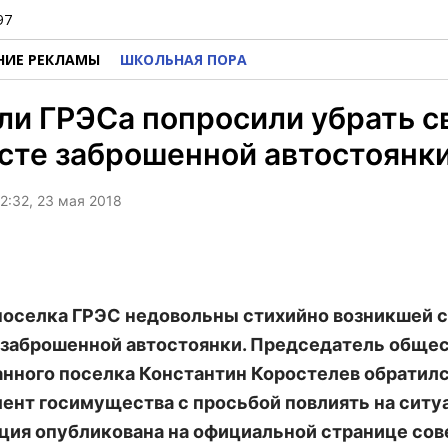
97
НИЕ РЕКЛАМЫ
ШКОЛЬНАЯ ПОРА
и ГРЭСа попросили убрать с
сте заброшенной автостоянк
2:32, 23 мая 2018
оселка ГРЭС недовольны стихийно возникшей 
 заброшенной автостоянки. Председатель обще
анного поселка Константин Коростелев обратилс
ент госимущества с просьбой повлиять на ситу
ия опубликована на официальной странице сове