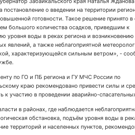
губернатор Забайкальского края Наталья Жданова
а постановление о введении на территории регио
овышенной готовности. Такое решение принято в 
ем большого количества осадков, приведшим к
ю уровня воды в реках региона и возникновению
ых явлений, а также неблагоприятной метеороло
кой, характеризующейся сильным ветром», - соо
ужбе.
енту по ГО и ПБ региона и ГУ МЧС России по
ьскому краю рекомендовано привести силы и сре
ть к участию в проведении аварийно-спасательных
власти в районах, где наблюдается неблагоприятн
огическая обстановка, подъём уровня воды в рек
ние территорий и населенных пунктов, рекомендо