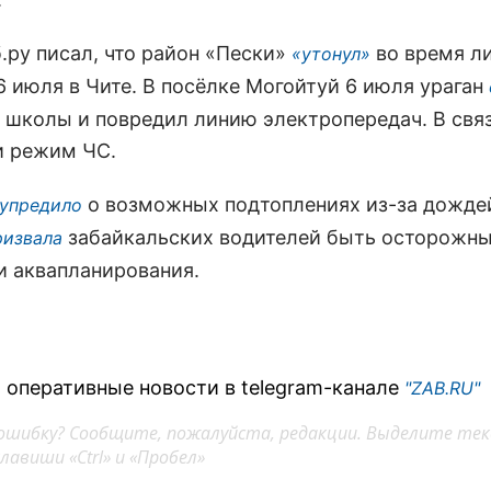
.ру писал, что район «Пески»
во время л
«утонул»
6 июля в Чите. В посёлке Могойтуй 6 июля ураган
 школы и повредил линию электропередач. В связ
и режим ЧС.
о возможных подтоплениях из-за дождей
упредило
забайкальских водителей быть осторожны
ризвала
и аквапланирования.
 оперативные новости в telegram-канале
"ZAB.RU"
ошибку? Сообщите, пожалуйста, редакции. Выделите тек
авиши «Ctrl» и «Пробел»