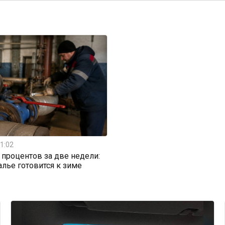
1:02
0 процентов за две недели:
алье готовится к зиме