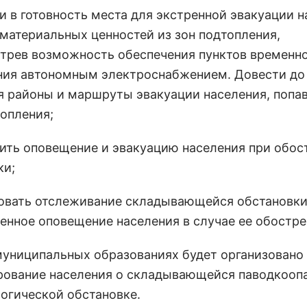
ти в готовность места для экстренной эвакуации 
 материальных ценностей из зон подтопления,
трев возможность обеспечения пунктов временн
ия автономным электроснабжением. Довести до
я районы и маршруты эвакуации населения, попа
топления;
чить оповещение и эвакуацию населения при обос
ки;
зовать отслеживание складывающейся обстановки
енное оповещение населения в случае ее обостре
муниципальных образованиях будет организовано
ование населения о складывающейся паводкооп
огической обстановке.