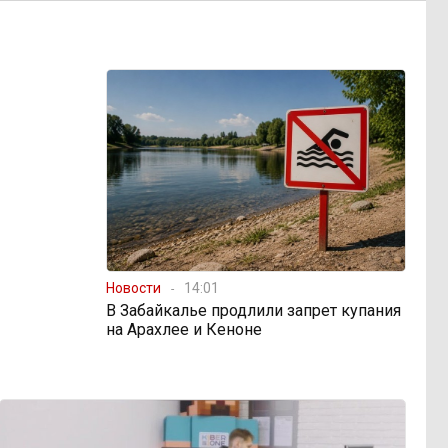
Новости
14:01
В Забайкалье продлили запрет купания
на Арахлее и Кеноне