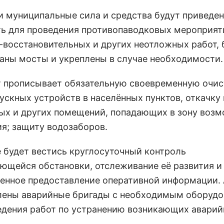
и муниципальные сила и средства будут приведен
ть для проведения противопаводковых мероприят
-восстановительных и других неотложных работ, 
аны мосты и укреплены в случае необходимости.
 прописывает обязательную своевременную очис
ускных устройств в населённых пунктов, откачку
ых и других помещений, попадающих в зону воз
ия; защиту водозаборов.
е будет вестись круглосуточный контроль
ющейся обстановки, отслеживание её развития и
енное предоставление оперативной информации. 
лены аварийные бригады с необходимым оборуд
едения работ по устранению возникающих авари
.