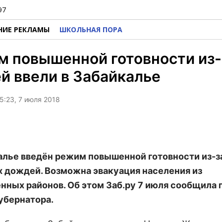
97
НИЕ РЕКЛАМЫ
ШКОЛЬНАЯ ПОРА
 повышенной готовности из-
й ввели в Забайкалье
5:23, 7 июля 2018
алье введён режим повышенной готовности из-з
 дождей. Возможна эвакуация населения из
нных районов. Об этом Заб.ру 7 июля сообщила 
убернатора.