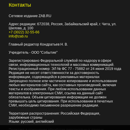
Контакты
Сетевое издание ZAB.RU
Адрес редакции:
672038
, Россия, Забайкальский край, г.
Чита
,
ул.
Шилова, д. 100
+7 (3022) 32-55-66
info@zab.ru
Главный редактор Кондратьев Н. В.
Учредитель - ООО "Событие"
Зарегистрировано Федеральной службой по надзору в сфере
связи, информационных технологий и массовых коммуникаций.
Регистрационный номер: ЭЛ № ФС 77 - 75882 от 24 июня 2019 года
Редакция не несет ответственности за достоверность
информации, содержащейся в рекламных материалах
Запрещено полное или частичное копирование и использование
любых материалов сайта, как составных произведений, включая
тексты и изображения. При любом использовании данных
материалов в электронных СМИ, ссылка на данный сайт
обязательна. Объем цитирования информации не должен
превышать цель цитирования. При использовании в печатных
СМИ, необходимо письменное разрешение редакции.
Территория распространения: Российская Федерация,
зарубежные страны
Языки: русский, английский
Политика в отношении обработки персональных данных