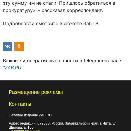
эту сумму им не стали. Пришлось обратиться в
прокуратуру», - рассказал корреспондент.
Подробности смотрите в сюжете Заб.ТВ.
Важные и оперативные новости в telegram-канале
"ZAB.RU"
Размещение рекламы
Контакты
Сетевое издание ZAB.RU
Адрес редакции:
672038
, Россия, Забайкальский край, г.
Чита
,
ул.
Шилова, д. 100