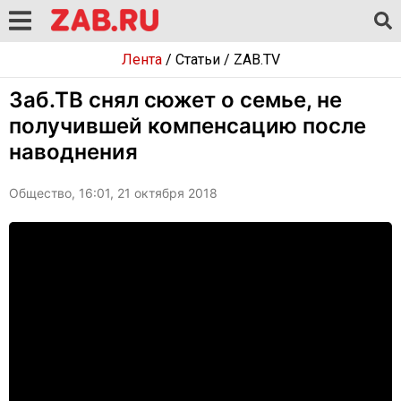
Лента
/
Статьи
/
ZAB.TV
Заб.ТВ снял сюжет о семье, не
получившей компенсацию после
наводнения
Общество, 16:01, 21 октября 2018