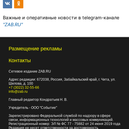
Важные и оперативные новости в telegram-канале
"ZAB.RU"
Размещение рекламы
Контакты
Сетевое издание ZAB.RU
Адрес редакции:
672038
, Россия, Забайкальский край, г.
Чита
,
ул.
Шилова, д. 100
+7 (3022) 32-55-66
info@zab.ru
Главный редактор Кондратьев Н. В.
Учредитель - ООО "Событие"
Зарегистрировано Федеральной службой по надзору в сфере
связи, информационных технологий и массовых коммуникаций.
Регистрационный номер: ЭЛ № ФС 77 - 75882 от 24 июня 2019 года
Редакция не несет ответственности за достоверность