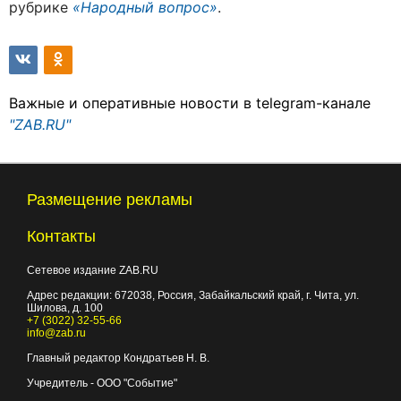
рубрике
«Народный вопрос»
.
Важные и оперативные новости в telegram-канале
"ZAB.RU"
Размещение рекламы
Контакты
Сетевое издание ZAB.RU
Адрес редакции:
672038
, Россия, Забайкальский край, г.
Чита
,
ул.
Шилова, д. 100
+7 (3022) 32-55-66
info@zab.ru
Главный редактор Кондратьев Н. В.
Учредитель - ООО "Событие"