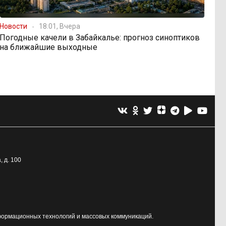
Новости
18:01, Вчера
Погодные качели в Забайкалье: прогноз синоптиков
на ближайшие выходные
, д. 100
формационных технологий и массовых коммуникаций.