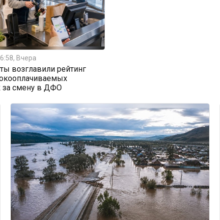
6:58, Вчера
ты возглавили рейтинг
окооплачиваемых
 за смену в ДФО