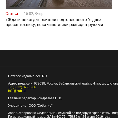
Статьи
15:02, Вчера
«Ждать некогда»: жители подтопленного Угдана
просят технику, пока чиновники разводят руками
Сетевое издание ZAB.RU
Адрес редакции:
672038
, Россия, Забайкальский край, г.
Чита
,
ул. Шилова
+7 (3022) 32-55-66
info@zab.ru
Главный редактор Кондратьев Н. В.
Учредитель - ООО "Событие"
Зарегистрировано Федеральной службой по надзору в сфере связи, ин
Регистрационный номер: ЭЛ № ФС 77 - 75882 от 24 июня 2019 года