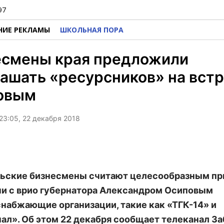
97
НИЕ РЕКЛАМЫ
ШКОЛЬНАЯ ПОРА
есмены края предложили
ашать «ресурсников» на встр
овым
23:05, 22 декабря 2018
ьские бизнесмены считают целесообразным пр
чи с врио губернатора Александром Осиповым
набжающие организации, такие как «ТГК-14» и
ал». Об этом 22 декабря сообщает телеканал За