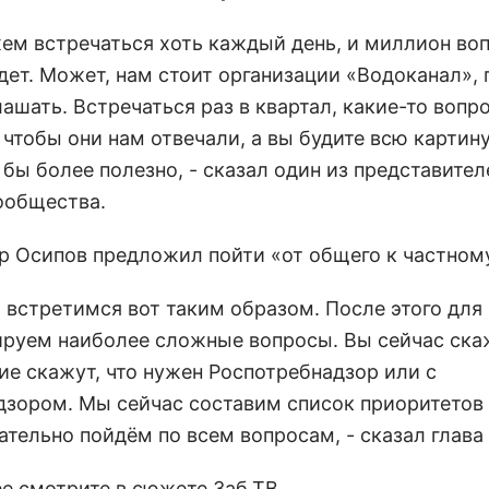
ем встречаться хоть каждый день, и миллион во
удет. Может, нам стоит организации «Водоканал»,
ашать. Встречаться раз в квартал, какие-то вопр
 чтобы они нам отвечали, а вы будите всю картину
бы более полезно, - сказал один из представител
ообщества.
р Осипов предложил пойти «от общего к частном
а встретимся вот таким образом. После этого для
руем наиболее сложные вопросы. Вы сейчас ска
ие скажут, что нужен Роспотребнадзор или с
дзором. Мы сейчас составим список приоритетов
тельно пойдём по всем вопросам, - сказал глава 
е смотрите в сюжете Заб.ТВ.