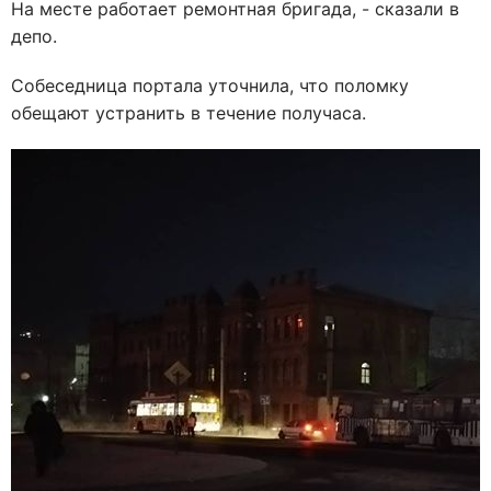
На месте работает ремонтная бригада, - сказали в
депо.
Собеседница портала уточнила, что поломку
обещают устранить в течение получаса.