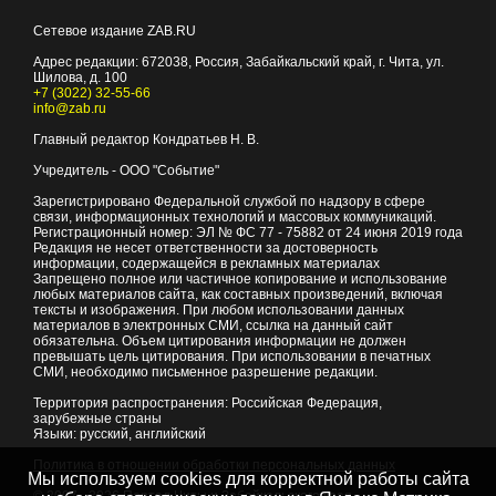
Сетевое издание ZAB.RU
Адрес редакции:
672038
, Россия, Забайкальский край, г.
Чита
,
ул.
Шилова, д. 100
+7 (3022) 32-55-66
info@zab.ru
Главный редактор Кондратьев Н. В.
Учредитель - ООО "Событие"
Зарегистрировано Федеральной службой по надзору в сфере
связи, информационных технологий и массовых коммуникаций.
Регистрационный номер: ЭЛ № ФС 77 - 75882 от 24 июня 2019 года
Редакция не несет ответственности за достоверность
информации, содержащейся в рекламных материалах
Запрещено полное или частичное копирование и использование
любых материалов сайта, как составных произведений, включая
тексты и изображения. При любом использовании данных
материалов в электронных СМИ, ссылка на данный сайт
обязательна. Объем цитирования информации не должен
превышать цель цитирования. При использовании в печатных
СМИ, необходимо письменное разрешение редакции.
Территория распространения: Российская Федерация,
зарубежные страны
Языки: русский, английский
Политика в отношении обработки персональных данных
Мы используем cookies для корректной работы сайта