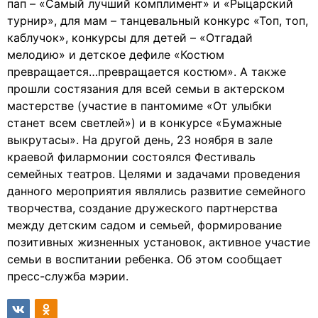
пап – «Самый лучший комплимент» и «Рыцарский
турнир», для мам – танцевальный конкурс «Топ, топ,
каблучок», конкурсы для детей – «Отгадай
мелодию» и детское дефиле «Костюм
превращается…превращается костюм». А также
прошли состязания для всей семьи в актерском
мастерстве (участие в пантомиме «От улыбки
станет всем светлей») и в конкурсе «Бумажные
выкрутасы». На другой день, 23 ноября в зале
краевой филармонии состоялся Фестиваль
семейных театров. Целями и задачами проведения
данного мероприятия являлись развитие семейного
творчества, создание дружеского партнерства
между детским садом и семьей, формирование
позитивных жизненных установок, активное участие
семьи в воспитании ребенка. Об этом сообщает
пресс-служба мэрии.