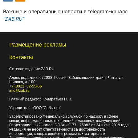
Важные и оперативные новости в telegram-канале
"ZAB.RU"
Размещение рекламы
Контакты
Сетевое издание ZAB.RU
Адрес редакции:
672038
, Россия, Забайкальский край, г.
Чита
,
ул.
Шилова, д. 100
+7 (3022) 32-55-66
info@zab.ru
Главный редактор Кондратьев Н. В.
Учредитель - ООО "Событие"
Зарегистрировано Федеральной службой по надзору в сфере
связи, информационных технологий и массовых коммуникаций.
Регистрационный номер: ЭЛ № ФС 77 - 75882 от 24 июня 2019 года
Редакция не несет ответственности за достоверность
информации, содержащейся в рекламных материалах