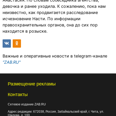
Анастасия. По словам собеседника агентства,
девочка и ранее уходила. К сожалению, пока нам
неизвестно, как продвигается расследование
исчезновение Насти. По информации
правоохранительных органов, она до сих пор
находится в розыске.
Важные и оперативные новости в telegram-канале
"ZAB.RU"
Размещение рекламы
Контакты
Сетевое издание ZAB.RU
Адрес редакции:
672038
, Россия, Забайкальский край, г.
Чита
,
ул.
Шилова, д. 100