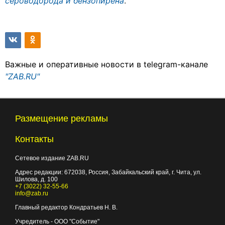
сероводорода и бензопирена
.
Важные и оперативные новости в telegram-канале
"ZAB.RU"
Размещение рекламы
Контакты
Сетевое издание ZAB.RU
Адрес редакции:
672038
, Россия, Забайкальский край, г.
Чита
,
ул.
Шилова, д. 100
+7 (3022) 32-55-66
info@zab.ru
Главный редактор Кондратьев Н. В.
Учредитель - ООО "Событие"