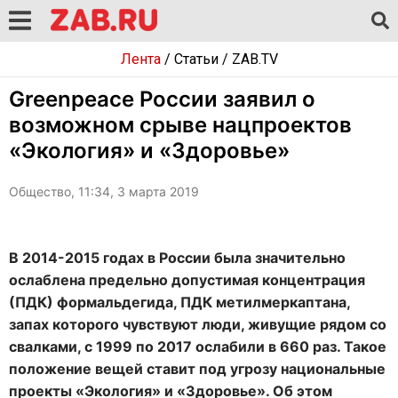
Лента
/
Статьи
/
ZAB.TV
Greenpeace России заявил о
возможном срыве нацпроектов
«Экология» и «Здоровье»
Общество, 11:34, 3 марта 2019
В 2014-2015 годах в России была значительно
ослаблена предельно допустимая концентрация
(ПДК) формальдегида, ПДК метилмеркаптана,
запах которого чувствуют люди, живущие рядом со
свалками, с 1999 по 2017 ослабили в 660 раз. Такое
положение вещей ставит под угрозу национальные
проекты «Экология» и «Здоровье». Об этом