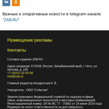
Важные и оперативные новости в telegram-канале
"ZAB.RU"
Размещение рекламы
Контакты
Сетевое издание ZAB.RU
Адрес редакции:
672038
, Россия, Забайкальский край, г.
Чита
,
ул.
Шилова, д. 100
+7 (3022) 32-55-66
info@zab.ru
Главный редактор Кондратьев Н. В.
Учредитель - ООО "Событие"
Зарегистрировано Федеральной службой по надзору в сфере
связи, информационных технологий и массовых коммуникаций.
Регистрационный номер: ЭЛ № ФС 77 - 75882 от 24 июня 2019 года
Редакция не несет ответственности за достоверность