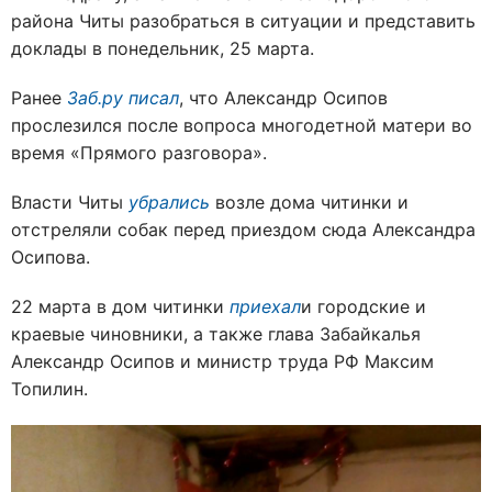
района Читы разобраться в ситуации и представить
доклады в понедельник, 25 марта.
Ранее
Заб.ру писал
, что Александр Осипов
прослезился после вопроса многодетной матери во
время «Прямого разговора».
Власти Читы
убрались
возле дома читинки и
отстреляли собак перед приездом сюда Александра
Осипова.
22 марта в дом читинки
приехал
и городские и
краевые чиновники, а также глава Забайкалья
Александр Осипов и министр труда РФ Максим
Топилин.