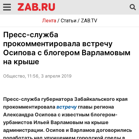
Лента
/
Статьи
/
ZAB.TV
Пресс-служба
прокомментировала встречу
Осипова с блогером Варламовым
на крыше
Общество, 11:56, 3 апреля 2019
Пресс-служба губернатора Забайкальского края
прокомментировала
встречу
главы региона
Александра Осипова с известным блогером-
урбанистов Ильей Варламовым на крыше
администрации. Осипов и Варламов договорились
поработать над улучшением городской среды в