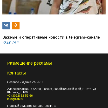
Важные и оперативные новости в telegram-канале
"ZAB.RU"
Размещение рекламы
Контакты
Сетевое издание ZAB.RU
Адрес редакции:
672038
, Россия, Забайкальский край, г.
Чита
,
ул.
Шилова, д. 100
+7 (3022) 32-55-66
info@zab.ru
Главный редактор Кондратьев Н. В.