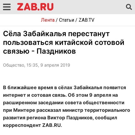
Лента
/
Статьи
/
ZAB.TV
Сёла Забайкалья перестанут
пользоваться китайской сотовой
связью - Паздников
Общество, 15:35, 9 апреля 2019
В ближайшее время в сёлах Забайкалья появится
интернет и сотовая связь. Об этом 9 апреля на
расширенном заседании совета общественности
при Минтере рассказал министр территориального
развития региона Виктор Паздников, сообщил
корреспондент ZAB.RU.