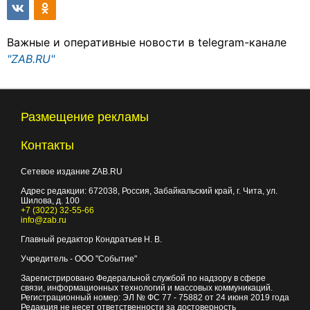
Важные и оперативные новости в telegram-канале
"ZAB.RU"
Размещение рекламы
Контакты
Сетевое издание ZAB.RU
Адрес редакции:
672038
, Россия, Забайкальский край, г.
Чита
,
ул.
Шилова, д. 100
+7 (3022) 32-55-66
info@zab.ru
Главный редактор Кондратьев Н. В.
Учредитель - ООО "Событие"
Зарегистрировано Федеральной службой по надзору в сфере
связи, информационных технологий и массовых коммуникаций.
Регистрационный номер: ЭЛ № ФС 77 - 75882 от 24 июня 2019 года
Редакция не несет ответственности за достоверность