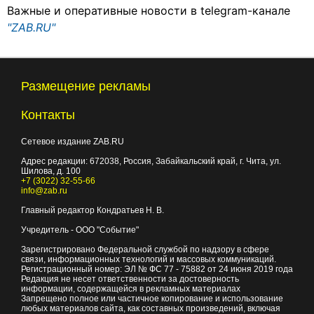
Важные и оперативные новости в telegram-канале
"ZAB.RU"
Размещение рекламы
Контакты
Сетевое издание ZAB.RU
Адрес редакции:
672038
, Россия, Забайкальский край, г.
Чита
,
ул.
Шилова, д. 100
+7 (3022) 32-55-66
info@zab.ru
Главный редактор Кондратьев Н. В.
Учредитель - ООО "Событие"
Зарегистрировано Федеральной службой по надзору в сфере
связи, информационных технологий и массовых коммуникаций.
Регистрационный номер: ЭЛ № ФС 77 - 75882 от 24 июня 2019 года
Редакция не несет ответственности за достоверность
информации, содержащейся в рекламных материалах
Запрещено полное или частичное копирование и использование
любых материалов сайта, как составных произведений, включая