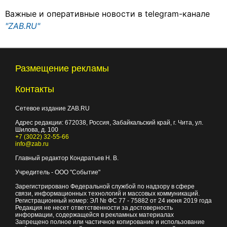
Важные и оперативные новости в telegram-канале
"ZAB.RU"
Размещение рекламы
Контакты
Сетевое издание ZAB.RU
Адрес редакции:
672038
, Россия, Забайкальский край, г.
Чита
,
ул.
Шилова, д. 100
+7 (3022) 32-55-66
info@zab.ru
Главный редактор Кондратьев Н. В.
Учредитель - ООО "Событие"
Зарегистрировано Федеральной службой по надзору в сфере
связи, информационных технологий и массовых коммуникаций.
Регистрационный номер: ЭЛ № ФС 77 - 75882 от 24 июня 2019 года
Редакция не несет ответственности за достоверность
информации, содержащейся в рекламных материалах
Запрещено полное или частичное копирование и использование