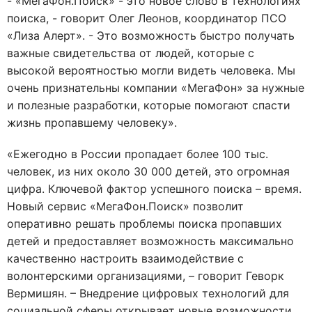
- «МегаФон.Поиск» - это новое слово в технологиях
поиска, - говорит Олег Леонов, координатор ПСО
«Лиза Алерт». - Это возможность быстро получать
важные свидетельства от людей, которые с
высокой вероятностью могли видеть человека. Мы
очень признательны компании «МегаФон» за нужные
и полезные разработки, которые помогают спасти
жизнь пропавшему человеку».
«Ежегодно в России пропадает более 100 тыс.
человек, из них около 30 000 детей, это огромная
цифра. Ключевой фактор успешного поиска – время.
Новый сервис «МегаФон.Поиск» позволит
оперативно решать проблемы поиска пропавших
детей и предоставляет возможность максимально
качественно настроить взаимодействие с
волонтерскими организациями, – говорит Геворк
Вермишян. – Внедрение цифровых технологий для
социальной сферы открывает новые возможности