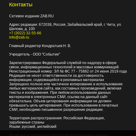
Контакты
Сетевое издание ZAB.RU
Адрес редакции:
672038
, Россия, Забайкальский край, г.
Чита
,
ул.
Шилова, д. 100
+7 (3022) 32-55-66
info@zab.ru
Главный редактор Кондратьев Н. В.
Учредитель - ООО "Событие"
Зарегистрировано Федеральной службой по надзору в сфере
связи, информационных технологий и массовых коммуникаций.
Регистрационный номер: ЭЛ № ФС 77 - 75882 от 24 июня 2019 года
Редакция не несет ответственности за достоверность
информации, содержащейся в рекламных материалах
Запрещено полное или частичное копирование и использование
любых материалов сайта, как составных произведений, включая
тексты и изображения. При любом использовании данных
материалов в электронных СМИ, ссылка на данный сайт
обязательна. Объем цитирования информации не должен
превышать цель цитирования. При использовании в печатных
СМИ, необходимо письменное разрешение редакции.
Территория распространения: Российская Федерация,
зарубежные страны
Языки: русский, английский
Политика в отношении обработки персональных данных