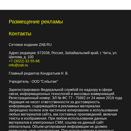
Размещение рекламы
Контакты
Сетевое издание ZAB.RU
Адрес редакции:
672038
, Россия, Забайкальский край, г.
Чита
,
ул.
Шилова, д. 100
+7 (3022) 32-55-66
info@zab.ru
Главный редактор Кондратьев Н. В.
Учредитель - ООО "Событие"
Зарегистрировано Федеральной службой по надзору в сфере
связи, информационных технологий и массовых коммуникаций.
Регистрационный номер: ЭЛ № ФС 77 - 75882 от 24 июня 2019 года
Редакция не несет ответственности за достоверность
информации, содержащейся в рекламных материалах
Запрещено полное или частичное копирование и использование
любых материалов сайта, как составных произведений, включая
тексты и изображения. При любом использовании данных
материалов в электронных СМИ, ссылка на данный сайт
обязательна. Объем цитирования информации не должен
превышать цель цитирования. При использовании в печатных