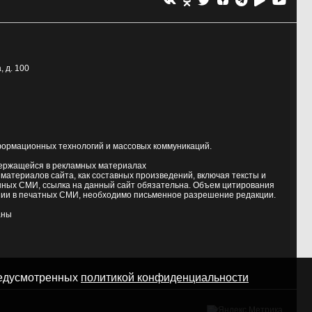
, д. 100
формационных технологий и массовых коммуникаций.
держащейся в рекламных материалах
атериалов сайта, как составных произведений, включая тексты и
нных СМИ, ссылка на данный сайт обязательна. Объем цитирования
ии в печатных СМИ, необходимо письменное разрешение редакции.
аны
предусмотренных
политикой конфиденциальности