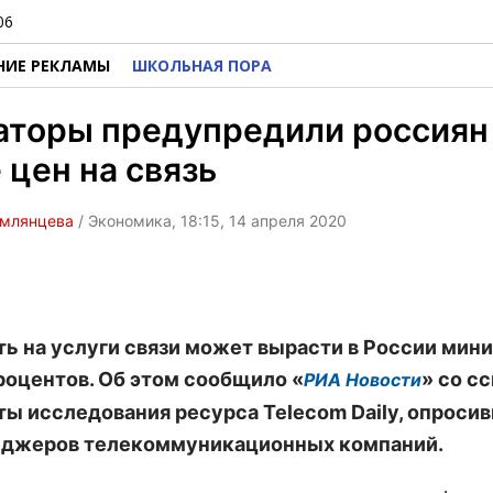
06
НИЕ РЕКЛАМЫ
ШКОЛЬНАЯ ПОРА
аторы предупредили россиян
 цен на связь
емлянцева
/ Экономика, 18:15, 14 апреля 2020
ь на услуги связи может вырасти в России мин
роцентов. Об этом сообщило «
» со с
РИА Новости
ты исследования ресурса Telecom Daily, опроси
еджеров телекоммуникационных компаний.