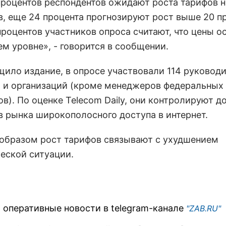
 процентов респондентов ожидают роста тарифов н
в, еще 24 процента прогнозируют рост выше 20 п
процентов участников опроса считают, что цены о
м уровне», - говорится в сообщении.
щило издание, в опросе участвовали 114 руковод
 и организаций (кроме менеджеров федеральных
в). По оценке Telecom Daily, они контролируют д
в рынка широкополосного доступа в интернет.
образом рост тарифов связывают с ухудшением
еской ситуации.
 оперативные новости в telegram-канале
"ZAB.RU"