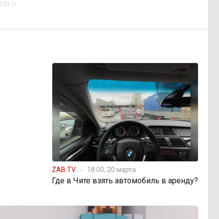
ст и
ZAB.TV
18:00, 20 марта
Где в Чите взять автомобиль в аренду?