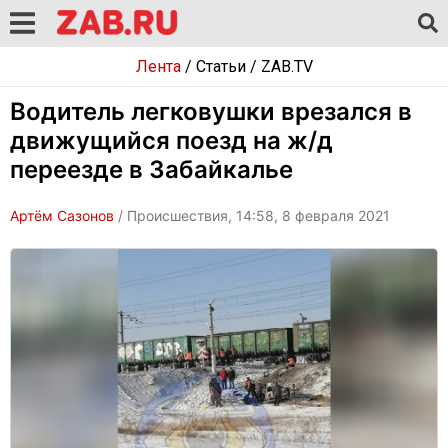
Лента
/
Статьи
/
ZAB.TV
Водитель легковушки врезался в
движущийся поезд на ж/д
переезде в Забайкалье
Артём Сазонов
/ Происшествия, 14:58, 8 февраля 2021