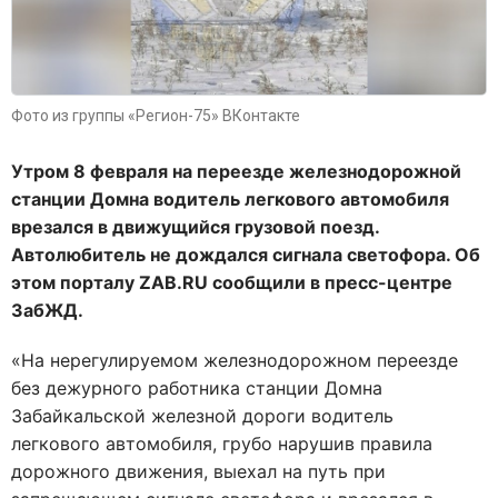
Фото из группы «Регион-75» ВКонтакте
Утром 8 февраля на переезде железнодорожной
станции Домна водитель легкового автомобиля
врезался в движущийся грузовой поезд.
Автолюбитель не дождался сигнала светофора. Об
этом порталу ZAB.RU сообщили в пресс-центре
ЗабЖД.
«На нерегулируемом железнодорожном переезде
без дежурного работника станции Домна
Забайкальской железной дороги водитель
легкового автомобиля, грубо нарушив правила
дорожного движения, выехал на путь при