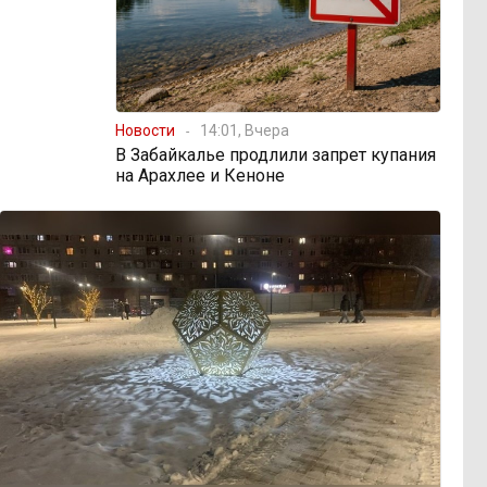
Новости
14:01, Вчера
В Забайкалье продлили запрет купания
на Арахлее и Кеноне