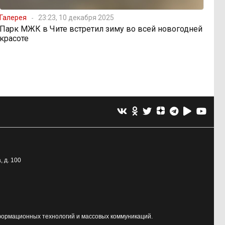
Галерея
23:23, 10 декабря 2025
Парк МЖК в Чите встретил зиму во всей новогодней
красоте
, д. 100
формационных технологий и массовых коммуникаций.