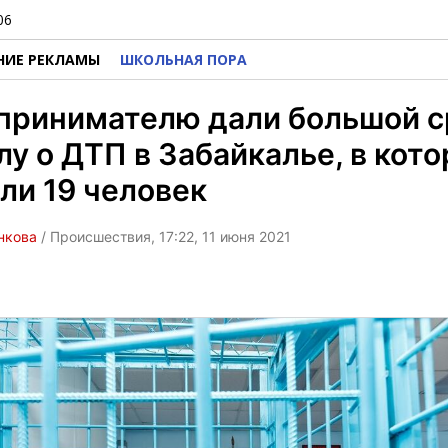
06
НИЕ РЕКЛАМЫ
ШКОЛЬНАЯ ПОРА
принимателю дали большой с
лу о ДТП в Забайкалье, в кот
ли 19 человек
нкова
/ Происшествия, 17:22, 11 июня 2021