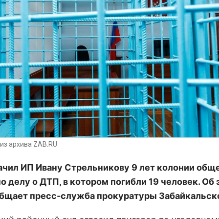
из архива ZAB.RU
ачил ИП Ивану Стрельникову 9 лет колонии общ
о делу о ДТП, в котором погибли 19 человек. Об 
бщает пресс-служба прокуратуры Забайкальско