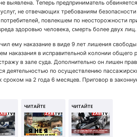
не выявлена. Теперь предприниматель обвиняется
 услуг, не отвечающих требованиям безопасности
 потребителей, повлекшем по неосторожности пр
вреда здоровью человека, смерть более двух лиц.
ачил ему наказание в виде 9 лет лишения свободы
ем наказания в исправительной колонии общего 
стражу в зале суда. Дополнительно он лишен пра
ся деятельностью по осуществлению пассажирск
 сроком на 2 года 6 месяцев. Приговор в законну