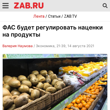
Лента
/
Статьи
/
ZAB.TV
ФАС будет регулировать наценки
на продукты
Валерия Наумова
/ Экономика, 21:39, 14 августа 2021