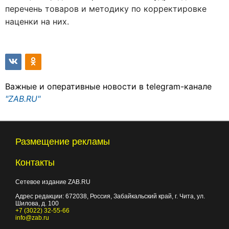
перечень товаров и методику по корректировке
наценки на них.
Важные и оперативные новости в telegram-канале
"ZAB.RU"
Размещение рекламы
Контакты
Сетевое издание ZAB.RU
Адрес редакции:
672038
, Россия, Забайкальский край, г.
Чита
,
ул.
Шилова, д. 100
+7 (3022) 32-55-66
info@zab.ru