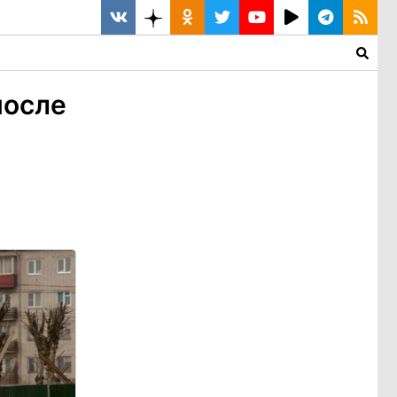
после