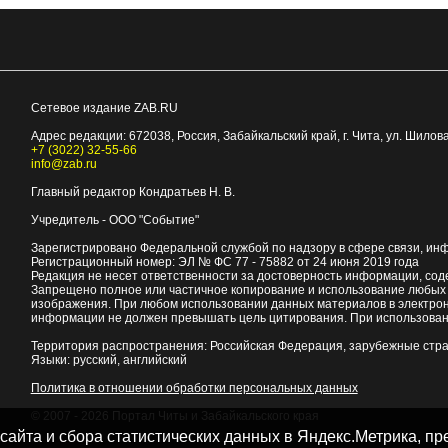
Сетевое издание ZAB.RU
Адрес редакции:
672038
, Россия, Забайкальский край, г.
Чита
,
ул. Шилова
+7 (3022) 32-55-66
info@zab.ru
Главный редактор Кондратьев Н. В.
Учредитель - ООО "Событие"
Зарегистрировано Федеральной службой по надзору в сфере связи, ин
Регистрационный номер: ЭЛ № ФС 77 - 75882 от 24 июня 2019 года
Редакция не несет ответственности за достоверность информации, со
Запрещено полное или частичное копирование и использование любых м
изображения. При любом использовании данных материалов в электро
информации не должен превышать цель цитирования. При использован
Территория распространения: Российская Федерация, зарубежные стр
Языки: русский, английский
Политика в отношении обработки персональных данных
© 2007 - 2026
Портал Читы и Забайкальского края
 сайта и сбора статистических данных в Яндекс.Метрика, 