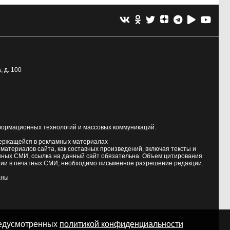
, д. 100
формационных технологий и массовых коммуникаций.
держащейся в рекламных материалах
атериалов сайта, как составных произведений, включая тексты и
нных СМИ, ссылка на данный сайт обязательна. Объем цитирования
ии в печатных СМИ, необходимо письменное разрешение редакции.
аны
предусмотренных
политикой конфиденциальности