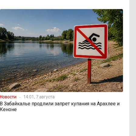
Новости
14:01, 7 августа
В Забайкалье продлили запрет купания на Арахлее и
Кеноне