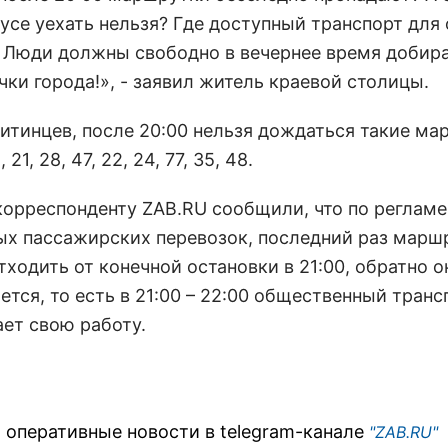
усе уехать нельзя? Где доступный транспорт для
 Люди должны свободно в вечернее время добира
ки города!», - заявил житель краевой столицы.
читинцев, после 20:00 нельзя дождаться такие ма
 21, 28, 47, 22, 24, 77, 35, 48.
корреспонденту ZAB.RU сообщили, что по регламе
ых пассажирских перевозок, последний раз марш
ходить от конечной остановки в 21:00, обратно о
тся, то есть в 21:00 – 22:00 общественный транс
ает свою работу.
 оперативные новости в telegram-канале
"ZAB.RU"