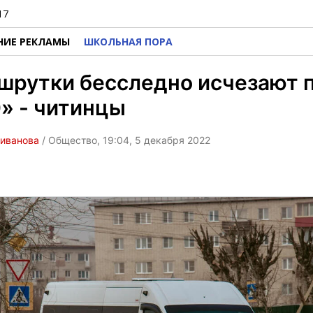
17
НИЕ РЕКЛАМЫ
ШКОЛЬНАЯ ПОРА
шрутки бесследно исчезают 
» - читинцы
ливанова
/ Общество, 19:04, 5 декабря 2022