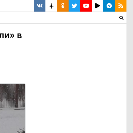
ли» в