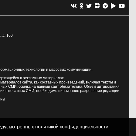
, д. 100
формационных технологий и массовых коммуникаций.
держащейся в рекламных материалах
атериалов сайта, как составных произведений, включая тексты и
нных СМИ, ссылка на данный сайт обязательна. Объем цитирования
ии в печатных СМИ, необходимо письменное разрешение редакции.
аны
предусмотренных
политикой конфиденциальности