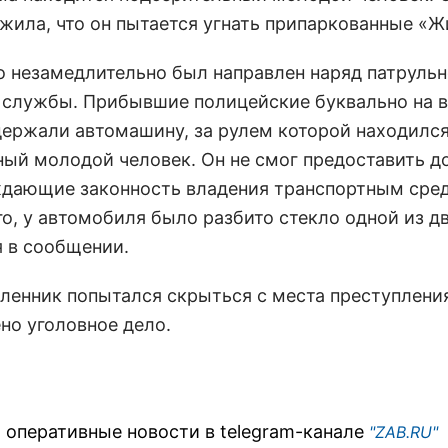
жила, что он пытается угнать припаркованные «Ж
о незамедлительно был направлен наряд патрульн
 службы. Прибывшие полицейские буквально на в
держали автомашину, за рулем которой находилс
ный молодой человек. Он не смог предоставить д
дающие законность владения транспортным сре
о, у автомобиля было разбито стекло одной из дв
я в сообщении.
енник попытался скрыться с места преступления,
но уголовное дело.
 оперативные новости в telegram-канале
"ZAB.RU"