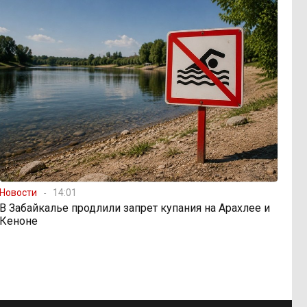
Новости
14:01
В Забайкалье продлили запрет купания на Арахлее и
Кеноне