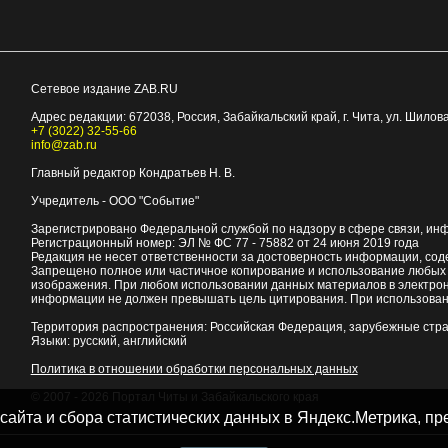
Сетевое издание ZAB.RU
Адрес редакции:
672038
, Россия, Забайкальский край, г.
Чита
,
ул. Шилова
+7 (3022) 32-55-66
info@zab.ru
Главный редактор Кондратьев Н. В.
Учредитель - ООО "Событие"
Зарегистрировано Федеральной службой по надзору в сфере связи, ин
Регистрационный номер: ЭЛ № ФС 77 - 75882 от 24 июня 2019 года
Редакция не несет ответственности за достоверность информации, со
Запрещено полное или частичное копирование и использование любых м
изображения. При любом использовании данных материалов в электро
информации не должен превышать цель цитирования. При использован
Территория распространения: Российская Федерация, зарубежные стр
Языки: русский, английский
Политика в отношении обработки персональных данных
© 2007 - 2026
Портал Читы и Забайкальского края
 сайта и сбора статистических данных в Яндекс.Метрика, 