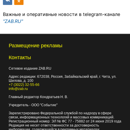
Важные и оперативные новости в telegram-канале
"ZAB.RU"
Размещение рекламы
Контакты
Сетевое издание ZAB.RU
Адрес редакции:
672038
, Россия, Забайкальский край, г.
Чита
,
ул.
Шилова, д. 100
+7 (3022) 32-55-66
info@zab.ru
Главный редактор Кондратьев Н. В.
Учредитель - ООО "Событие"
Зарегистрировано Федеральной службой по надзору в сфере
связи, информационных технологий и массовых коммуникаций.
Регистрационный номер: ЭЛ № ФС 77 - 75882 от 24 июня 2019 года
Редакция не несет ответственности за достоверность
информации, содержащейся в рекламных материалах