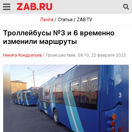
Лента
/
Статьи
/
ZAB.TV
Троллейбусы №3 и 6 временно
изменили маршруты
Никита Кондратьев
/ Происшествия, 08:10, 22 февраля 2023