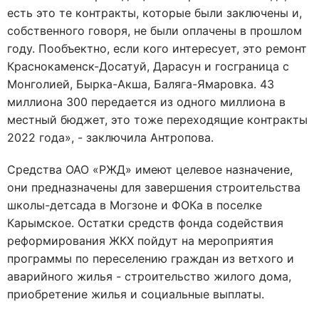
есть это те контракты, которые были заключены и,
собственного говоря, не были оплачены в прошлом
году. Пообъектно, если кого интересует, это ремонт
Краснокаменск-Досатуй, Дарасун и госграница с
Монголией, Бырка-Акша, Баляга-Ямаровка. 43
миллиона 300 передается из одного миллиона в
местный бюджет, это тоже переходящие контракты
2022 года», - заключила Антропова.
Средства ОАО «РЖД» имеют целевое назначение,
они предназначены для завершения строительства
школы-детсада в Могзоне и ФОКа в поселке
Карымское. Остатки средств фонда содействия
реформирования ЖКХ пойдут на мероприятия
программы по переселению граждан из ветхого и
аварийного жилья - строительство жилого дома,
приобретение жилья и социальные выплаты.