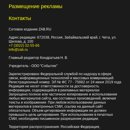
Размещение рекламы
Контакты
Сетевое издание ZAB.RU
Адрес редакции:
672038
, Россия, Забайкальский край, г.
Чита
,
ул.
Шилова, д. 100
+7 (3022) 32-55-66
info@zab.ru
Главный редактор Кондратьев Н. В.
Учредитель - ООО "Событие"
Зарегистрировано Федеральной службой по надзору в сфере
связи, информационных технологий и массовых коммуникаций.
Регистрационный номер: ЭЛ № ФС 77 - 75882 от 24 июня 2019 года
Редакция не несет ответственности за достоверность
информации, содержащейся в рекламных материалах
Запрещено полное или частичное копирование и использование
любых материалов сайта, как составных произведений, включая
тексты и изображения. При любом использовании данных
материалов в электронных СМИ, ссылка на данный сайт
обязательна. Объем цитирования информации не должен
превышать цель цитирования. При использовании в печатных
СМИ, необходимо письменное разрешение редакции.
Территория распространения: Российская Федерация,