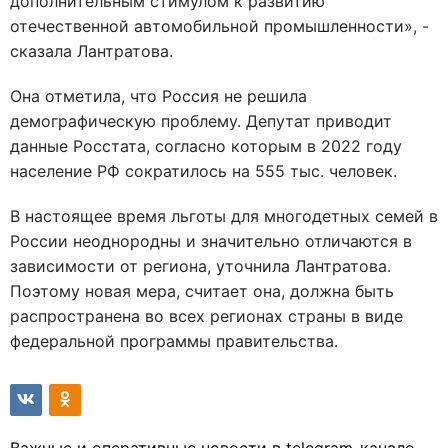
дополнительным стимулом к развитию
отечественной автомобильной промышленности», -
сказала Лантратова.
Она отметила, что Россия не решила
демографическую проблему. Депутат приводит
данные Росстата, согласно которым в 2022 году
население РФ сократилось на 555 тыс. человек.
В настоящее время льготы для многодетных семей в
России неоднородны и значительно отличаются в
зависимости от региона, уточнила Лантратова.
Поэтому новая мера, считает она, должна быть
распространена во всех регионах страны в виде
федеральной программы правительства.
Важные и оперативные новости в telegram-канале