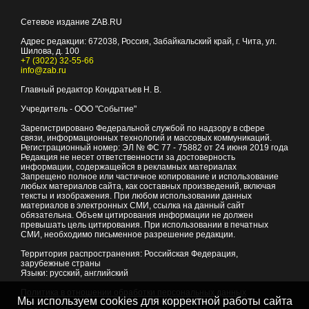
Сетевое издание ZAB.RU
Адрес редакции:
672038
, Россия, Забайкальский край, г.
Чита
,
ул.
Шилова, д. 100
+7 (3022) 32-55-66
info@zab.ru
Главный редактор Кондратьев Н. В.
Учредитель - ООО "Событие"
Зарегистрировано Федеральной службой по надзору в сфере
связи, информационных технологий и массовых коммуникаций.
Регистрационный номер: ЭЛ № ФС 77 - 75882 от 24 июня 2019 года
Редакция не несет ответственности за достоверность
информации, содержащейся в рекламных материалах
Запрещено полное или частичное копирование и использование
любых материалов сайта, как составных произведений, включая
тексты и изображения. При любом использовании данных
материалов в электронных СМИ, ссылка на данный сайт
обязательна. Объем цитирования информации не должен
превышать цель цитирования. При использовании в печатных
СМИ, необходимо письменное разрешение редакции.
Территория распространения: Российская Федерация,
зарубежные страны
Языки: русский, английский
Политика в отношении обработки персональных данных
Мы используем cookies для корректной работы сайта