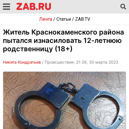
Лента
/
Статьи
/
ZAB.TV
Житель Краснокаменского района
пытался изнасиловать 12-летнюю
родственницу (18+)
Никита Кондратьев
/ Происшествия, 21:39, 30 марта 2023