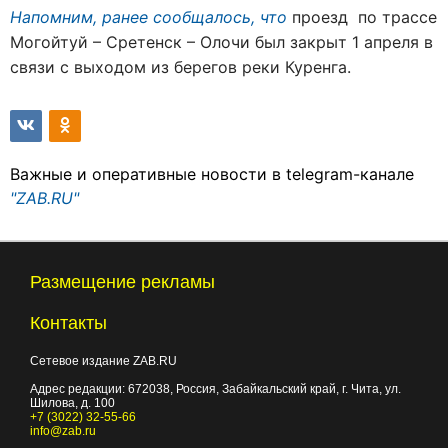
Напомним, ранее сообщалось, что
проезд по трассе
Могойтуй – Сретенск – Олочи был закрыт 1 апреля в
связи с выходом из берегов реки Куренга.
Важные и оперативные новости в telegram-канале
"ZAB.RU"
Размещение рекламы
Контакты
Сетевое издание ZAB.RU
Адрес редакции:
672038
, Россия, Забайкальский край, г.
Чита
,
ул.
Шилова, д. 100
+7 (3022) 32-55-66
info@zab.ru