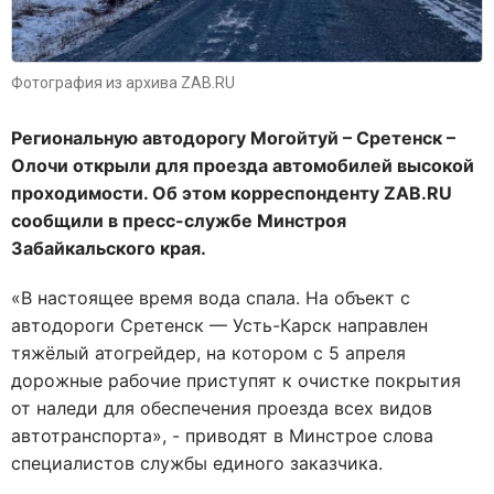
Фотография из архива ZAB.RU
Региональную автодорогу Могойтуй – Сретенск –
Олочи открыли для проезда автомобилей высокой
проходимости. Об этом корреспонденту ZAB.RU
сообщили в пресс-службе Минстроя
Забайкальского края.
«В настоящее время вода спала. На объект с
автодороги Сретенск — Усть-Карск направлен
тяжёлый атогрейдер, на котором с 5 апреля
дорожные рабочие приступят к очистке покрытия
от наледи для обеспечения проезда всех видов
автотранспорта», - приводят в Минстрое слова
специалистов службы единого заказчика.