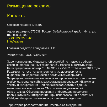
Размещение рекламы
Контакты
Сетевое издание ZAB.RU
Адрес редакции:
672038
, Россия, Забайкальский край, г.
Чита
,
ул.
Шилова, д. 100
+7 (3022) 32-55-66
info@zab.ru
Главный редактор Кондратьев Н. В.
Учредитель - ООО "Событие"
Зарегистрировано Федеральной службой по надзору в сфере
связи, информационных технологий и массовых коммуникаций.
Регистрационный номер: ЭЛ № ФС 77 - 75882 от 24 июня 2019 года
Редакция не несет ответственности за достоверность
информации, содержащейся в рекламных материалах
Запрещено полное или частичное копирование и использование
любых материалов сайта, как составных произведений, включая
тексты и изображения. При любом использовании данных
материалов в электронных СМИ, ссылка на данный сайт
обязательна. Объем цитирования информации не должен
превышать цель цитирования. При использовании в печатных
СМИ, необходимо письменное разрешение редакции.
Территория распространения: Российская Федерация,