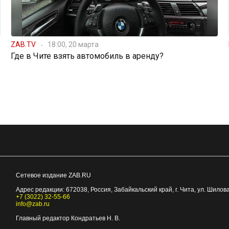
ZAB.TV
18:00, 20 марта
Где в Чите взять автомобиль в аренду?
Сетевое издание ZAB.RU
Адрес редакции:
672038
, Россия, Забайкальский край, г.
Чита
,
ул. Шилова
+7 (3022) 32-55-66
info@zab.ru
Главный редактор Кондратьев Н. В.