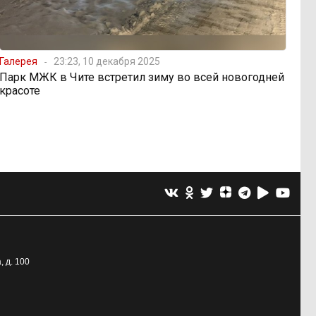
Галерея
23:23, 10 декабря 2025
Парк МЖК в Чите встретил зиму во всей новогодней
красоте
, д. 100