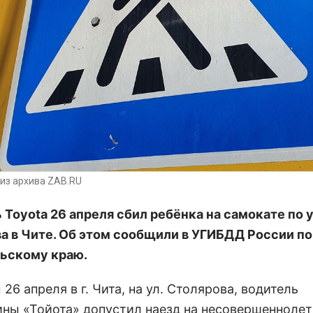
из архива ZAB.RU
 Toyota 26 апреля сбил ребёнка на самокате по 
а в Чите. Об этом сообщили в УГИБДД России по
ьскому краю.
26 апреля в г. Чита, на ул. Столярова, водитель
ны «Тойота» допустил наезд на несовершеннолет