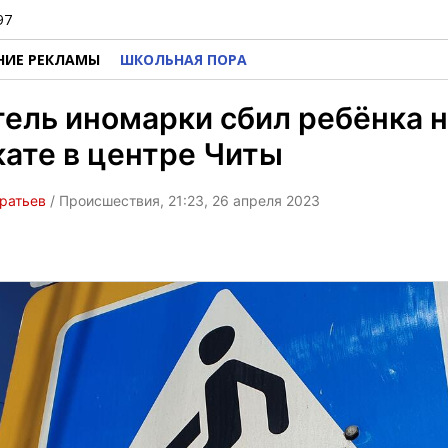
97
НИЕ РЕКЛАМЫ
ШКОЛЬНАЯ ПОРА
ель иномарки сбил ребёнка 
ате в центре Читы
ратьев
/ Происшествия, 21:23, 26 апреля 2023