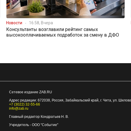
Новости
16:58, Вчера
Консультанты возглавили рейтинг самых
высокооплачиваемых подработок за смену в ДФО
Сетевое издание ZAB.RU
Адрес редакции:
672038
, Россия, Забайкальский край, г.
Чита
,
ул. Шилова
+7 (3022) 32-55-66
info@zab.ru
Главный редактор Кондратьев Н. В.
Учредитель - ООО "Событие"