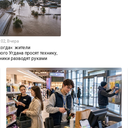
:02, Вчера
огда»: жители
ого Угдана просят технику,
ники разводят руками