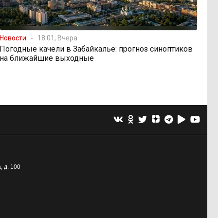
Новости
18:01, Вчера
Погодные качели в Забайкалье: прогноз синоптиков
на ближайшие выходные
, д. 100