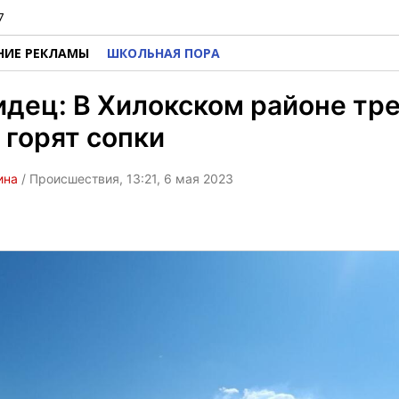
7
НИЕ РЕКЛАМЫ
ШКОЛЬНАЯ ПОРА
дец: В Хилокском районе тр
 горят сопки
ина
/ Происшествия, 13:21, 6 мая 2023