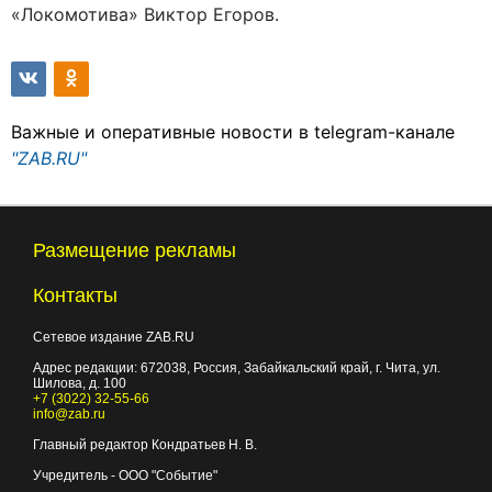
«Локомотива» Виктор Егоров.
Важные и оперативные новости в telegram-канале
"ZAB.RU"
Размещение рекламы
Контакты
Сетевое издание ZAB.RU
Адрес редакции:
672038
, Россия, Забайкальский край, г.
Чита
,
ул.
Шилова, д. 100
+7 (3022) 32-55-66
info@zab.ru
Главный редактор Кондратьев Н. В.
Учредитель - ООО "Событие"