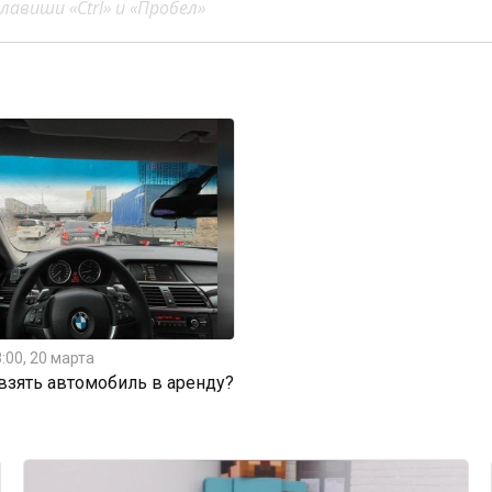
авиши «Ctrl» и «Пробел»
:00, 20 марта
 взять автомобиль в аренду?