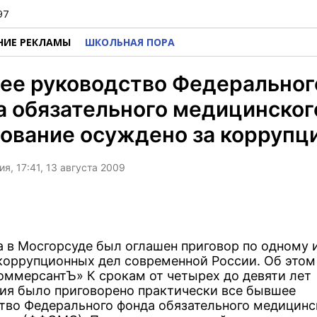
97
НИЕ РЕКЛАМЫ
ШКОЛЬНАЯ ПОРА
ее руководство Федеральног
 обязательного медицинског
ование осуждено за коррупц
я, 17:41, 13 августа 2009
та в Мосгорсуде был оглашен приговор по одному 
коррупционных дел современной России. Об этом
КоммерсантЪ» К срокам от четырех до девяти лет
ия было приговорено практически все бывшее
тво Федерального фонда обязательного медицинс