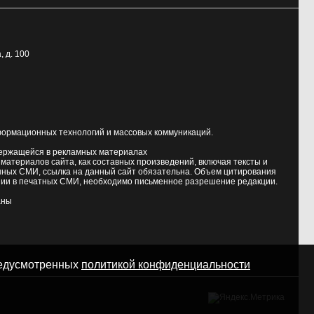
, д. 100
формационных технологий и массовых коммуникаций.
держащейся в рекламных материалах
атериалов сайта, как составных произведений, включая тексты и
нных СМИ, ссылка на данный сайт обязательна. Объем цитирования
ии в печатных СМИ, необходимо письменное разрешение редакции.
аны
предусмотренных
политикой конфиденциальности