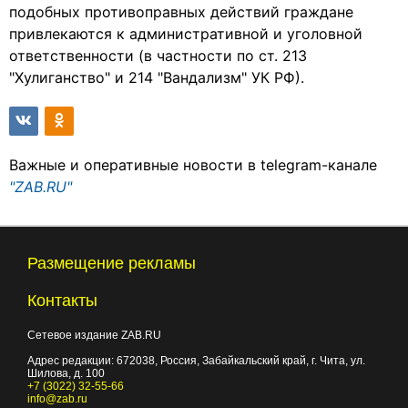
подобных противоправных действий граждане
привлекаются к административной и уголовной
ответственности (в частности по ст. 213
"Хулиганство" и 214 "Вандализм" УК РФ).
Важные и оперативные новости в telegram-канале
"ZAB.RU"
Размещение рекламы
Контакты
Сетевое издание ZAB.RU
Адрес редакции:
672038
, Россия, Забайкальский край, г.
Чита
,
ул.
Шилова, д. 100
+7 (3022) 32-55-66
info@zab.ru