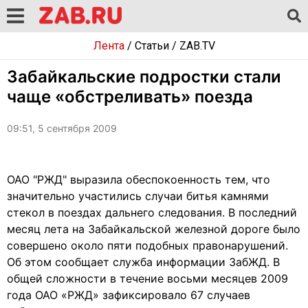
Лента
/
Статьи
/
ZAB.TV
Забайкальские подростки стали
чаще «обстреливать» поезда
09:51, 5 сентября 2009
ОАО "РЖД" выразила обеспокоенность тем, что
значительно участились случаи битья камнями
стекол в поездах дальнего следования. В последний
месяц лета на Забайкальской железной дороге было
совершено около пяти подобных правонарушений.
Об этом сообщает служба информации ЗабЖД. В
общей сложности в течение восьми месяцев 2009
года ОАО «РЖД» зафиксировало 67 случаев