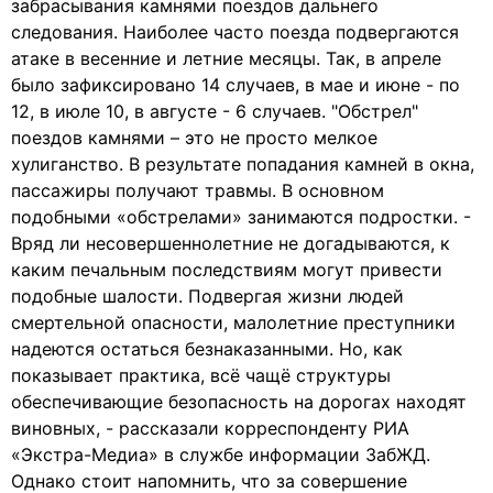
забрасывания камнями поездов дальнего
следования. Наиболее часто поезда подвергаются
атаке в весенние и летние месяцы. Так, в апреле
было зафиксировано 14 случаев, в мае и июне - по
12, в июле 10, в августе - 6 случаев. "Обстрел"
поездов камнями – это не просто мелкое
хулиганство. В результате попадания камней в окна,
пассажиры получают травмы. В основном
подобными «обстрелами» занимаются подростки. -
Вряд ли несовершеннолетние не догадываются, к
каким печальным последствиям могут привести
подобные шалости. Подвергая жизни людей
смертельной опасности, малолетние преступники
надеются остаться безнаказанными. Но, как
показывает практика, всё чащё структуры
обеспечивающие безопасность на дорогах находят
виновных, - рассказали корреспонденту РИА
«Экстра-Медиа» в службе информации ЗабЖД.
Однако стоит напомнить, что за совершение