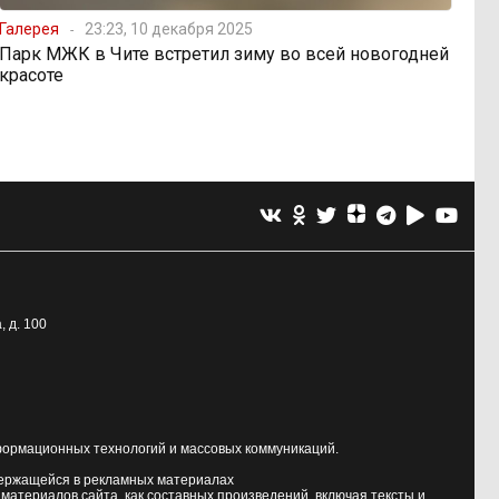
Галерея
23:23, 10 декабря 2025
Парк МЖК в Чите встретил зиму во всей новогодней
красоте
, д. 100
формационных технологий и массовых коммуникаций.
держащейся в рекламных материалах
атериалов сайта, как составных произведений, включая тексты и