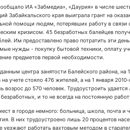
сообщало ИА «Забмедиа», «Даурия» в числе шест
ций Забайкальского края выиграла грант на оказа
ьной помощи людям, потерявших работу в связи 
еским кризисом. 45 безработных балейцев получ
блей. Им предоставлено право потратить эти день
мые нужды - покупку бытовой техники, оплату уч
ение предметов первой необходимости.
 данным центра занятости Балейского района, на 
 на учете стояло 476 жителей, а на 1 января 2010-
ль возрос до 570 человек. Трудоустроить удается
безработных, и то не всегда на постоянную работ
ест в городе немного: больница, школа, почта и 
тия. В них трудоустроено лишь 20 процентов насе
е уезжают работать вахтовым методом в старате