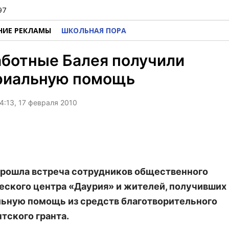
97
НИЕ РЕКЛАМЫ
ШКОЛЬНАЯ ПОРА
ботные Балея получили
риальную помощь
4:13, 17 февраля 2010
прошла встреча сотрудников общественного
еского центра «Даурия» и жителей, получивших
ьную помощь из средств благотворительного
тского гранта.