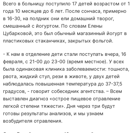
Всего в больницу поступило 17 детей возрастом от 1
года 10 месяцев до 6 лет. После сончаса, примерно
в 16-30, на полдник они ели домашний творог,
смешанный с йогуртом. По словам Елены
Цубарковой, это был обычный магазинный йогурт в
пластиковых стаканчиках, закрытых фольгой.
- К нам в отделение дети стали поступать вчера, 16
февраля, с 21-00 до 23-00 (время местное). У всех
была одинаковая клиника заболеваемости: тошнота,
рвота, жидкий стул, рези в животе, у двух детей
наблюдалась повышенная температура до 37-37,5
градусов, - говорит собеседник агентства. – Всем
выставлен диагноз «острое пищевое отравление
легкой степени тяжести». Дня через три будут
готовы результаты анализов, и мы узнаем
возбудителя отравления.