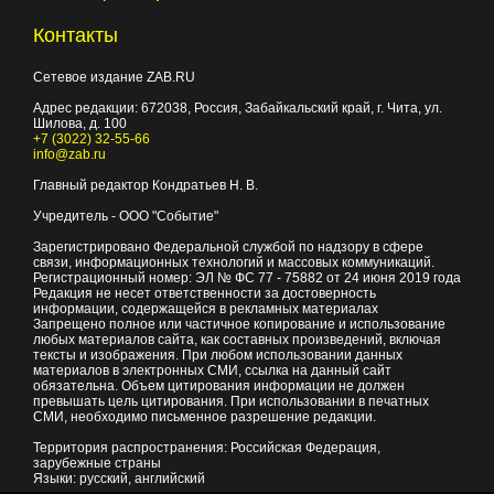
Контакты
Сетевое издание ZAB.RU
Адрес редакции:
672038
, Россия, Забайкальский край, г.
Чита
,
ул.
Шилова, д. 100
+7 (3022) 32-55-66
info@zab.ru
Главный редактор Кондратьев Н. В.
Учредитель - ООО "Событие"
Зарегистрировано Федеральной службой по надзору в сфере
связи, информационных технологий и массовых коммуникаций.
Регистрационный номер: ЭЛ № ФС 77 - 75882 от 24 июня 2019 года
Редакция не несет ответственности за достоверность
информации, содержащейся в рекламных материалах
Запрещено полное или частичное копирование и использование
любых материалов сайта, как составных произведений, включая
тексты и изображения. При любом использовании данных
материалов в электронных СМИ, ссылка на данный сайт
обязательна. Объем цитирования информации не должен
превышать цель цитирования. При использовании в печатных
СМИ, необходимо письменное разрешение редакции.
Территория распространения: Российская Федерация,
зарубежные страны
Языки: русский, английский