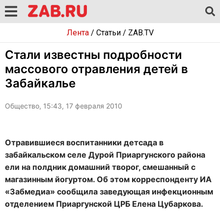
Лента
/
Статьи
/
ZAB.TV
Стали известны подробности
массового отравления детей в
Забайкалье
Общество, 15:43, 17 февраля 2010
Отравившиеся воспитанники детсада в
забайкальском селе Дурой Приаргунского района
ели на полдник домашний творог, смешанный с
магазинным йогуртом. Об этом корреспонденту ИА
«Забмедиа» сообщила заведующая инфекционным
отделением Приаргунской ЦРБ Елена Цубаркова.