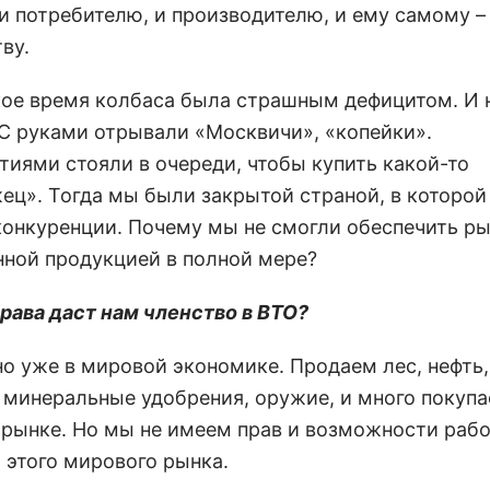
 и потребителю, и производителю, и ему самому –
ву.
кое время колбаса была страшным дефицитом. И 
 С руками отрывали «Москвичи», «копейки».
тиями стояли в очереди, чтобы купить какой-то
ец». Тогда мы были закрытой страной, в которой
конкуренции. Почему мы не смогли обеспечить р
нной продукцией в полной мере?
права даст нам членство в ВТО?
о уже в мировой экономике. Продаем лес, нефть, 
 минеральные удобрения, оружие, и много покупа
рынке. Но мы не имеем прав и возможности рабо
 этого мирового рынка.