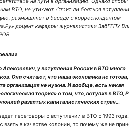
репятствие на пути в организацию. Однако споры 
нам ВТО, не утихают. Стоит ли бояться вступлени
цию, размышляет в беседе с корреспондентом
а.Ру» доцент кафедры журналистики ЗабГГПУ В
РОВ.
реалии
 Алексеевич, у вступления России в ВТО много
ков. Они считают, что наша экономика не готова,
та организация не нужна. И вообще, есть некая
ологическая теория» о том, что, вступив в ВТО, 
олонией развитых капиталистических стран…
ведет переговоры о вступлении в ВТО с 1993 года.
с взять в качестве колонии, то почему же не при