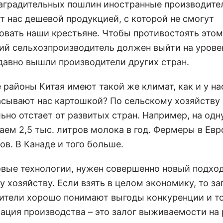
аградительных пошлин иностранные производите
т нас дешевой продукцией, с которой не смогут
овать наши крестьяне. Чтобы противостоять этом
ий сельхозпроизводитель должен выйти на уровен
давно вышли производители других стран.
 районы Китая имеют такой же климат, как и у на
асывают нас картошкой? По сельскому хозяйству
ьно отстает от развитых стран. Например, на одн
ем 2,5 тыс. литров молока в год. Фермеры в Евро
ов. В Канаде и того больше.
вые технологии, нужен совершенно новый подход
у хозяйству. Если взять в целом экономику, то з
ители хорошо понимают выгоды конкуренции и то
ация производства – это залог выживаемости на 