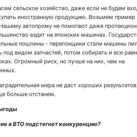
асем сельское хозяйство, даже если не будем вхо
купать иностранную продукцию. Возьмем пример 
 Нашему автопрому не помогают даже протекцион
льшинство ездит на японских машинах. Государст
ельные пошлины - перегонщики стали машины пил
 под видом запчастей, потом собирать и все равн
ках. Огромный риск, но лучше на них, чем на
енных.
заградительная мера не даст хороших результатов
ще больше отстанем.
выгоды
ие в ВТО подстегнет конкуренцию?