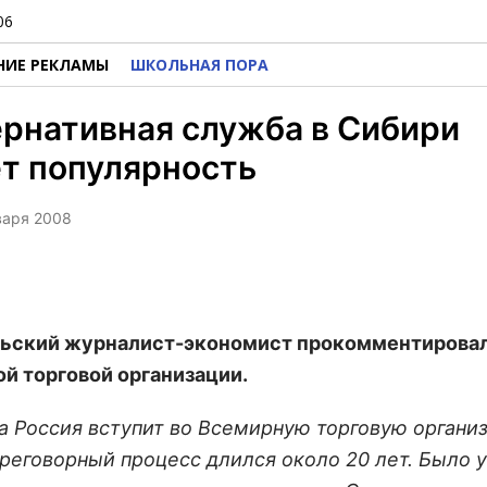
06
НИЕ РЕКЛАМЫ
ШКОЛЬНАЯ ПОРА
рнативная служба в Сибири
т популярность
нваря 2008
ьский журналист-экономист прокомментировал
й торговой организации.
та Россия вступит во Всемирную торговую органи
ереговорный процесс длился около 20 лет. Было 