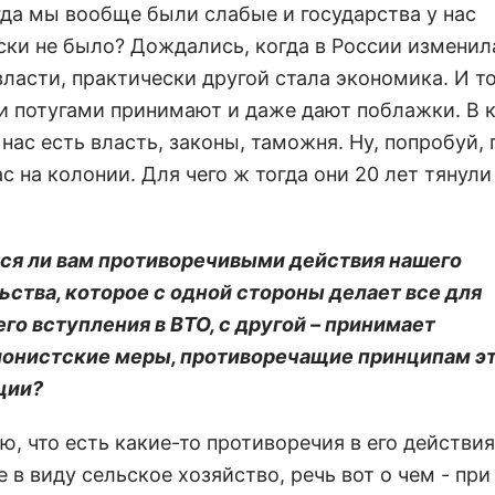
огда мы вообще были слабые и государства у нас
ски не было? Дождались, когда в России изменил
ласти, практически другой стала экономика. И то
 потугами принимают и даже дают поблажки. В 
 нас есть власть, законы, таможня. Ну, попробуй,
с на колонии. Для чего ж тогда они 20 лет тянули
ся ли вам противоречивыми действия нашего
ьства, которое с одной стороны делает все для
го вступления в ВТО, с другой – принимает
онистские меры, противоречащие принципам э
ции?
ю, что есть какие-то противоречия в его действия
 в виду сельское хозяйство, речь вот о чем - при