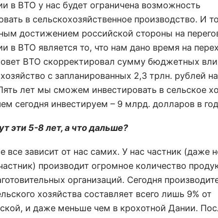
ии в ВТО у нас будет ограничена возможность
вать в сельскохозяйственное производство. И то
ным достижением российской стороны на перего
ии в ВТО является то, что нам дано время на пер
Совет ВТО скорректировал сумму бюджетных вли
хозяйство с запланированных 2,3 трлн. рублей на
. Пять лет мы сможем инвестировать в сельское х
ем сегодня инвестируем – 9 млрд. долларов в год
т эти 5-8 лет, а что дальше?
е все зависит от нас самих. У нас частник (даже 
 частник) производит огромное количество продук
заготовительных организаций. Сегодня производит
ельского хозяйства составляет всего лишь 9% от
ской, и даже меньше чем в крохотной Дании. Пос