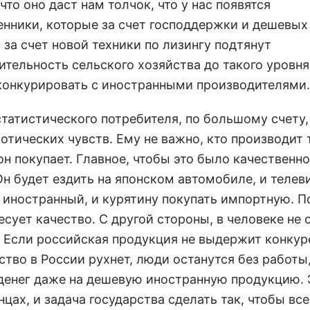
что оно даст нам толчок, что у нас появятся
енники, которые за счет господдержки и дешевых
 за счет новой техники по лизингу подтянут
ительность сельского хозяйства до такого уровня
онкурировать с иностранными производителями.
статистического потребителя, по большому счету,
отических чувств. Ему не важно, кто производит 
н покупает. Главное, чтобы это было качественно
Он будет ездить на японском автомобиле, и телев
 иностранный, и курятину покупать импортную. П
есует качество. С другой стороны, в человеке не 
. Если российская продукция не выдержит конкур
тво в России рухнет, люди останутся без работы,
 денег даже на дешевую иностранную продукцию. 
нцах, и задача государства сделать так, чтобы вс