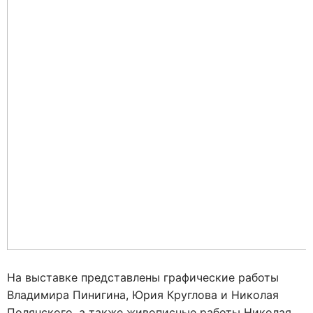
На выставке представлены графические работы
Владимира Пинигина, Юрия Круглова и Николая
Полянского, а также живописные работы Николая