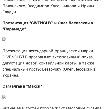
Полянского, Владимира Калашникова и Ирины
Гладун.
Презентация "GIVENCHY" и Олег Лесовский в
"Пирамиде"
Презентация легендарной французской марки -
GIVENCHY! В программе: эксклюзивный показ,
дегустация новой коктейльной карты, а также
специальный гость: Lessovsky (Олег Лесовский),
Украина.
Сагаалган в "Макси
"
Читинцев и гостей города ждут массовые гуляния,