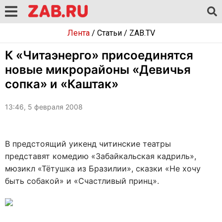
Лента
/
Статьи
/
ZAB.TV
К «Читаэнерго» присоединятся
новые микрорайоны «Девичья
сопка» и «Каштак»
13:46, 5 февраля 2008
В предстоящий уикенд читинские театры
представят комедию «Забайкальская кадриль»,
мюзикл «Тётушка из Бразилии», сказки «Не хочу
быть собакой» и «Счастливый принц».