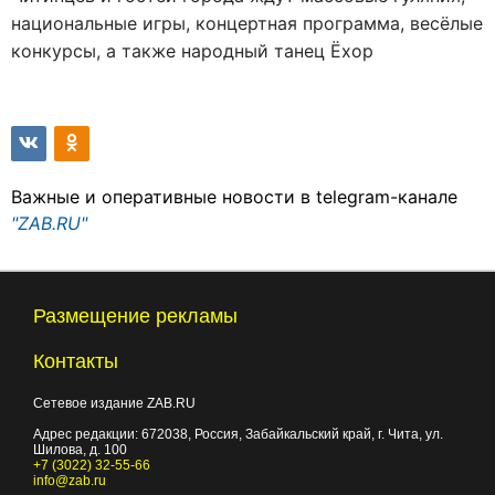
национальные игры, концертная программа, весёлые
конкурсы, а также народный танец Ёхор
Важные и оперативные новости в telegram-канале
"ZAB.RU"
Размещение рекламы
Контакты
Сетевое издание ZAB.RU
Адрес редакции:
672038
, Россия, Забайкальский край, г.
Чита
,
ул.
Шилова, д. 100
+7 (3022) 32-55-66
info@zab.ru