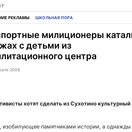
17
НИЕ РЕКЛАМЫ
ШКОЛЬНАЯ ПОРА
спортные милиционеры катал
жах с детьми из
илитационного центра
враля 2008
тивисты хотят сделать из Сухотино культурный
, изобилующее памятниками истории, а однажды