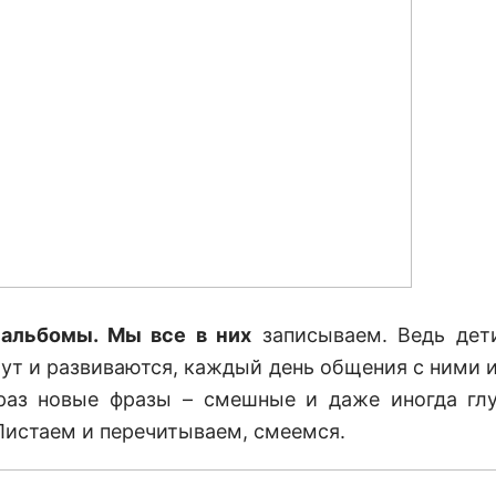
 альбомы. Мы все в них
записываем. Ведь дет
тут и развиваются, каждый день общения с ними и
аз новые фразы – смешные и даже иногда гл
Листаем и перечитываем, смеемся.