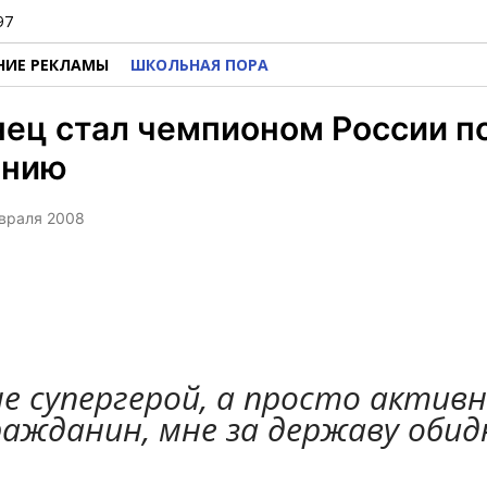
97
НИЕ РЕКЛАМЫ
ШКОЛЬНАЯ ПОРА
ец стал чемпионом России п
анию
евраля 2008
не супергерой, а просто актив
ражданин, мне за державу обид