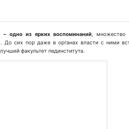
т – одно из ярких воспоминаний
, множество 
. До сих пор даже в органах власти с ними вс
 лучший факультет пединститута.