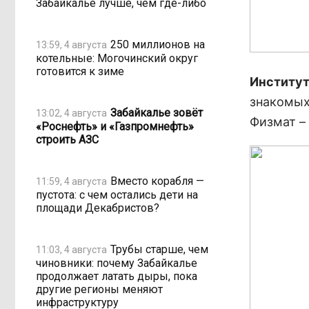
Забайкалье лучше, чем где-либо
250 миллионов на
13:59, 4 августа
котельные: Могочинский округ
готовится к зиме
Институ
знакомых
Забайкалье зовёт
13:02, 4 августа
Физмат –
«Роснефть» и «Газпромнефть»
строить АЗС
Вместо корабля —
11:59, 4 августа
пустота: с чем остались дети на
площади Декабристов?
Трубы старше, чем
11:03, 4 августа
чиновники: почему Забайкалье
продолжает латать дыры, пока
другие регионы меняют
инфраструктуру