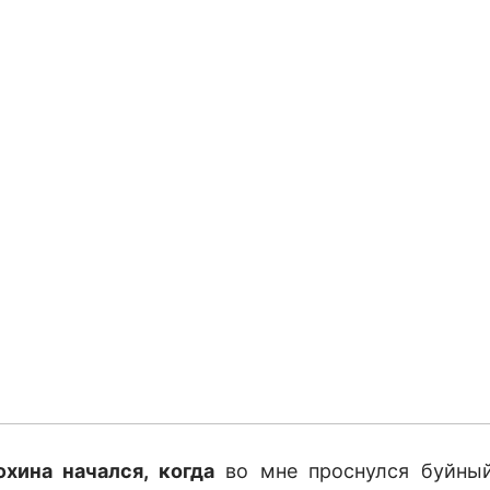
хина начался, когда
во мне проснулся буйный