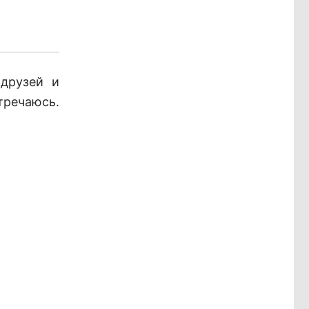
друзей и
тречаюсь.