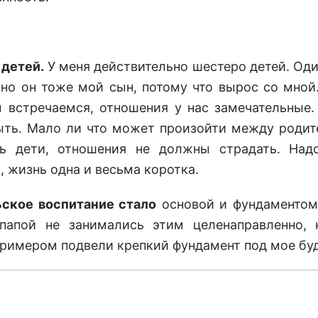
детей.
У меня действительно шестеро детей. Один
 но он тоже мой сын, потому что вырос со мной
встречаемся, отношения у нас замечательные.
ть. Мало ли что может произойти между родит
ть дети, отношения не должны страдать. Над
, жизнь одна и весьма коротка.
ское воспитание стало
основой и фундаментом
папой не занимались этим целенаправленно, 
римером подвели крепкий фундамент под мое бу