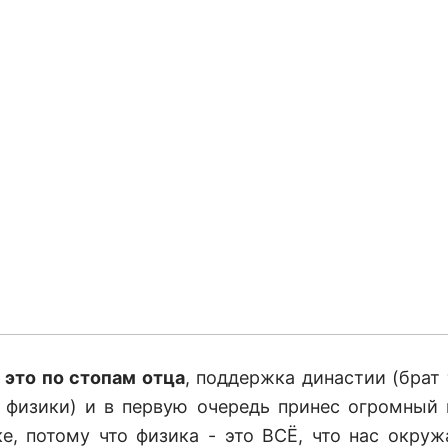
это по стопам отца
, поддержка династии (брат
 физики) и в первую очередь принес огромный 
ке, потому что физика - это ВСЁ, что нас окружа