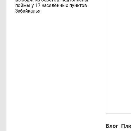
поймы у 17 населённых пунктов
Забайкалья
Блог Плю