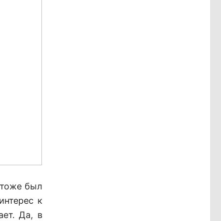
 тоже был
интерес к
ет. Да, в