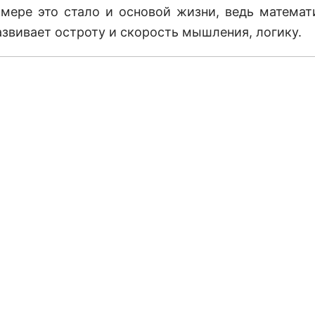
 мере это стало и основой жизни, ведь математ
азвивает остроту и скорость мышления, логику.