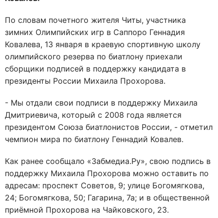
По словам почетного жителя Читы, участника
зимних Олимпийских игр в Саппоро Геннадия
Ковалева, 13 января в краевую спортивную школу
олимпийского резерва по биатлону приехали
сборщики подписей в поддержку кандидата в
президенты России Михаила Прохорова.
- Мы отдали свои подписи в поддержку Михаила
Дмитриевича, который с 2008 года является
президентом Союза биатлонистов России, - отметил
чемпион мира по биатлону Геннадий Ковалев.
Как ранее сообщало «Забмедиа.Ру», свою подпись в
поддержку Михаила Прохорова можно оставить по
адресам: проспект Советов, 9; улице Богомягкова,
24; Богомягкова, 50; Гагарина, 7а; и в общественной
приёмной Прохорова на Чайковского, 23.