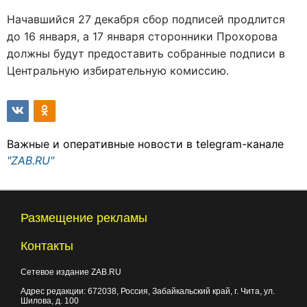
Начавшийся 27 декабря сбор подписей продлится
до 16 января, а 17 января сторонники Прохорова
должны будут предоставить собранные подписи в
Центральную избирательную комиссию.
Важные и оперативные новости в telegram-канале
"ZAB.RU"
Размещение рекламы
Контакты
Сетевое издание ZAB.RU
Адрес редакции:
672038
, Россия, Забайкальский край, г.
Чита
,
ул.
Шилова, д. 100