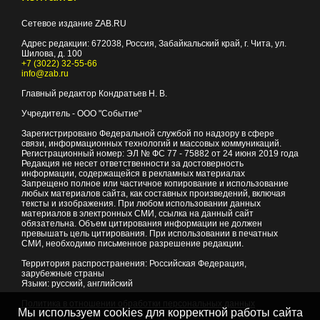
Сетевое издание ZAB.RU
Адрес редакции:
672038
, Россия, Забайкальский край, г.
Чита
,
ул.
Шилова, д. 100
+7 (3022) 32-55-66
info@zab.ru
Главный редактор Кондратьев Н. В.
Учредитель - ООО "Событие"
Зарегистрировано Федеральной службой по надзору в сфере
связи, информационных технологий и массовых коммуникаций.
Регистрационный номер: ЭЛ № ФС 77 - 75882 от 24 июня 2019 года
Редакция не несет ответственности за достоверность
информации, содержащейся в рекламных материалах
Запрещено полное или частичное копирование и использование
любых материалов сайта, как составных произведений, включая
тексты и изображения. При любом использовании данных
материалов в электронных СМИ, ссылка на данный сайт
обязательна. Объем цитирования информации не должен
превышать цель цитирования. При использовании в печатных
СМИ, необходимо письменное разрешение редакции.
Территория распространения: Российская Федерация,
зарубежные страны
Языки: русский, английский
Политика в отношении обработки персональных данных
Мы используем cookies для корректной работы сайта