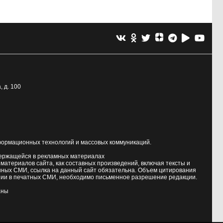
, д. 100
формационных технологий и массовых коммуникаций.
держащейся в рекламных материалах
атериалов сайта, как составных произведений, включая тексты и
нных СМИ, ссылка на данный сайт обязательна. Объем цитирования
ии в печатных СМИ, необходимо письменное разрешение редакции.
аны