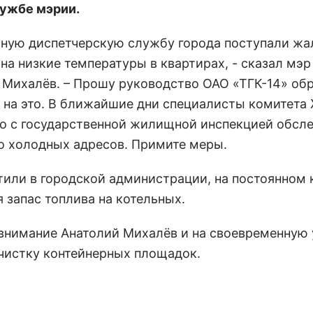
ужбе мэрии.
рную диспетчерскую службу города поступали жа
 на низкие температуры в квартирах, - сказал мэ
 Михалёв. – Прошу руководство ОАО «ТГК-14» об
 на это. В ближайшие дни специалисты комитета
о с государственной жилищной инспекцией обсл
о холодных адресов. Примите меры.
тили в городской администрации, на постоянном 
 запас топлива на котельных.
внимание Анатолий Михалёв и на своевременную
очистку контейнерных площадок.