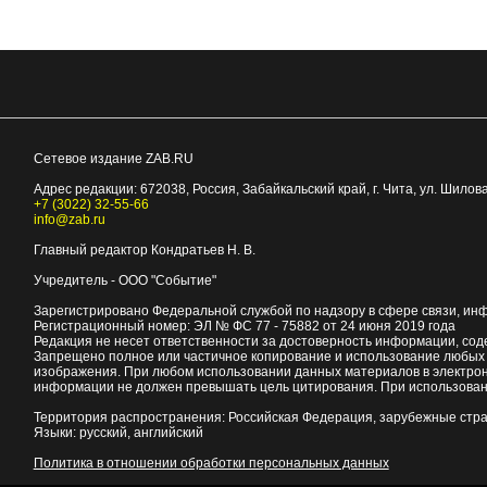
Сетевое издание ZAB.RU
Адрес редакции:
672038
, Россия, Забайкальский край, г.
Чита
,
ул. Шилова
+7 (3022) 32-55-66
info@zab.ru
Главный редактор Кондратьев Н. В.
Учредитель - ООО "Событие"
Зарегистрировано Федеральной службой по надзору в сфере связи, ин
Регистрационный номер: ЭЛ № ФС 77 - 75882 от 24 июня 2019 года
Редакция не несет ответственности за достоверность информации, со
Запрещено полное или частичное копирование и использование любых м
изображения. При любом использовании данных материалов в электро
информации не должен превышать цель цитирования. При использован
Территория распространения: Российская Федерация, зарубежные стр
Языки: русский, английский
Политика в отношении обработки персональных данных