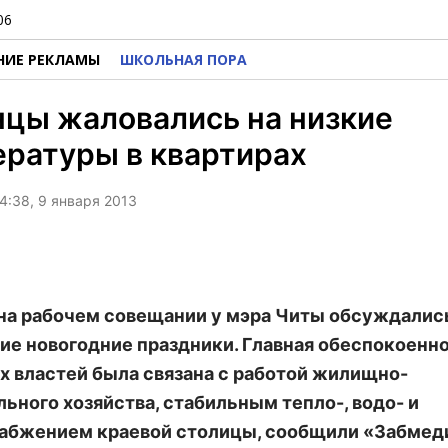
06
НИЕ РЕКЛАМЫ
ШКОЛЬНАЯ ПОРА
цы жаловались на низкие
ратуры в квартирах
4:38, 9 января 2013
 на рабочем совещании у мэра Читы обсуждалис
е новогодние праздники. Главная обеспокоенн
х властей была связана с работой жилищно-
ьного хозяйства, стабильным тепло-, водо- и
абжением краевой столицы, сообщили «Забмед