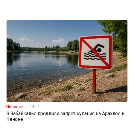
Новости
14:01
В Забайкалье продлили запрет купания на Арахлее и
Кеноне