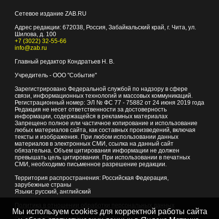
Сетевое издание ZAB.RU
Адрес редакции:
672038
, Россия, Забайкальский край, г.
Чита
,
ул.
Шилова, д. 100
+7 (3022) 32-55-66
info@zab.ru
Главный редактор Кондратьев Н. В.
Учредитель - ООО "Событие"
Зарегистрировано Федеральной службой по надзору в сфере
связи, информационных технологий и массовых коммуникаций.
Регистрационный номер: ЭЛ № ФС 77 - 75882 от 24 июня 2019 года
Редакция не несет ответственности за достоверность
информации, содержащейся в рекламных материалах
Запрещено полное или частичное копирование и использование
любых материалов сайта, как составных произведений, включая
тексты и изображения. При любом использовании данных
материалов в электронных СМИ, ссылка на данный сайт
обязательна. Объем цитирования информации не должен
превышать цель цитирования. При использовании в печатных
СМИ, необходимо письменное разрешение редакции.
Территория распространения: Российская Федерация,
зарубежные страны
Языки: русский, английский
Политика в отношении обработки персональных данных
Мы используем cookies для корректной работы сайта