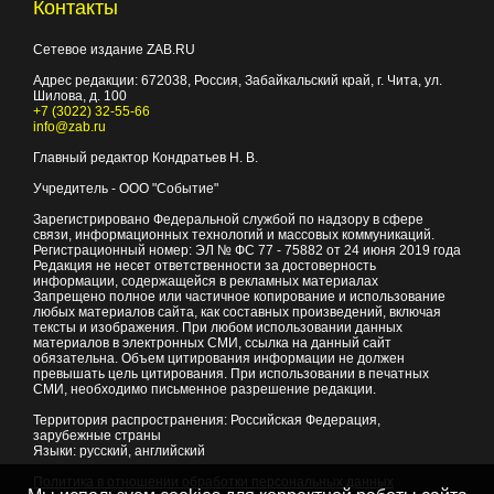
Контакты
Сетевое издание ZAB.RU
Адрес редакции:
672038
, Россия, Забайкальский край, г.
Чита
,
ул.
Шилова, д. 100
+7 (3022) 32-55-66
info@zab.ru
Главный редактор Кондратьев Н. В.
Учредитель - ООО "Событие"
Зарегистрировано Федеральной службой по надзору в сфере
связи, информационных технологий и массовых коммуникаций.
Регистрационный номер: ЭЛ № ФС 77 - 75882 от 24 июня 2019 года
Редакция не несет ответственности за достоверность
информации, содержащейся в рекламных материалах
Запрещено полное или частичное копирование и использование
любых материалов сайта, как составных произведений, включая
тексты и изображения. При любом использовании данных
материалов в электронных СМИ, ссылка на данный сайт
обязательна. Объем цитирования информации не должен
превышать цель цитирования. При использовании в печатных
СМИ, необходимо письменное разрешение редакции.
Территория распространения: Российская Федерация,
зарубежные страны
Языки: русский, английский
Политика в отношении обработки персональных данных