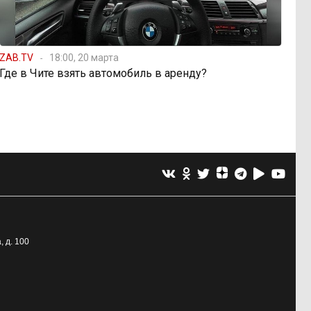
ZAB.TV
18:00, 20 марта
Где в Чите взять автомобиль в аренду?
, д. 100