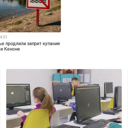
4:01
ье продлили запрет купания
 и Кеноне