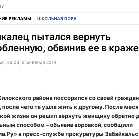
97
НИЕ РЕКЛАМЫ
ШКОЛЬНАЯ ПОРА
калец пытался вернуть
бленную, обвинив ее в краже
я, 23:03, 2 сентября 2014
илокского района поссорился со своей гражда
, после чего та ушла жить к другому. После мес
кой жизни он решил вернуть женщину обратно 
ьным способом – объявив воровкой, сообщили
а.Ру» в пресс-службе прокуратуры Забайкальс