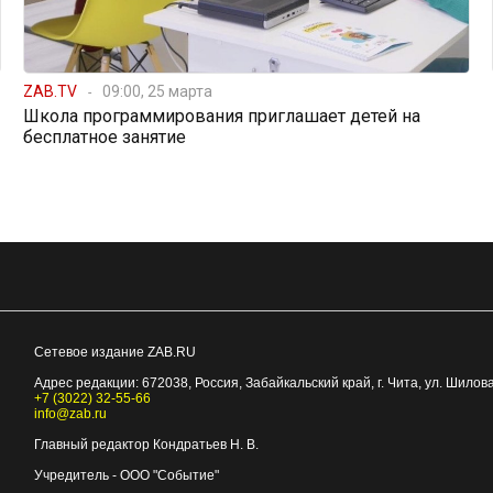
ZAB.TV
09:00, 25 марта
Школа программирования приглашает детей на
бесплатное занятие
Сетевое издание ZAB.RU
Адрес редакции:
672038
, Россия, Забайкальский край, г.
Чита
,
ул. Шилова
+7 (3022) 32-55-66
info@zab.ru
Главный редактор Кондратьев Н. В.
Учредитель - ООО "Событие"