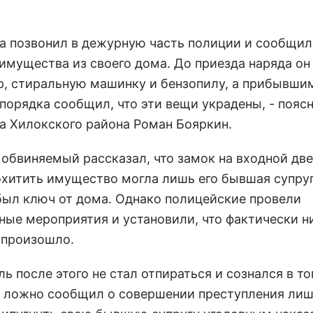
а позвонил в дежурную часть полиции и сообщил
имущества из своего дома. До приезда наряда он
р, стиральную машинку и бензопилу, а прибывши
порядка сообщил, что эти вещи украдены, - поясн
а Хилокского района Роман Бояркин.
 обвиняемый рассказал, что замок на входной две
похитить имущество могла лишь его бывшая супруг
был ключ от дома. Однако полицейские провели
ные мероприятия и установили, что фактически н
 произошло.
ль после этого не стал отпираться и сознался в то
 ложно сообщил о совершении преступления лиш