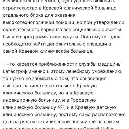
и Байкальского региона, куда удалось включить
строительство в Краевой клинической больнице
отдельного блока для оказания
высокотехнологичной помощи, но при утверждении
окончательного варианта все социальные объекты
были из программы вычеркнуты. Поэтому сегодня
необходимо найти дополнительные площади в
самой Краевой клинической больнице.
- Что касается приближенности службы медицины
катастроф именно к этому лечебному учреждению,
то нужно не забывать о том, что санавиация
вывозит пациентов не только в Краевую
клиническую больницу, но и в Краевую
инфекционную больницу, и в Городскую
клиническую больницу №1, и в Краевую детскую
клиническую больницу, поэтому само расположение
центра рядом с клинической больницей на самом
деле ничего не решает,- заключил Сергей Чабан.