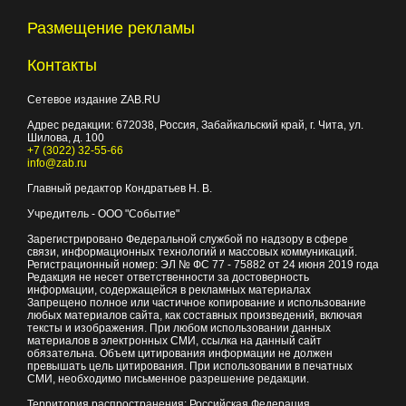
Размещение рекламы
Контакты
Сетевое издание ZAB.RU
Адрес редакции:
672038
, Россия, Забайкальский край, г.
Чита
,
ул.
Шилова, д. 100
+7 (3022) 32-55-66
info@zab.ru
Главный редактор Кондратьев Н. В.
Учредитель - ООО "Событие"
Зарегистрировано Федеральной службой по надзору в сфере
связи, информационных технологий и массовых коммуникаций.
Регистрационный номер: ЭЛ № ФС 77 - 75882 от 24 июня 2019 года
Редакция не несет ответственности за достоверность
информации, содержащейся в рекламных материалах
Запрещено полное или частичное копирование и использование
любых материалов сайта, как составных произведений, включая
тексты и изображения. При любом использовании данных
материалов в электронных СМИ, ссылка на данный сайт
обязательна. Объем цитирования информации не должен
превышать цель цитирования. При использовании в печатных
СМИ, необходимо письменное разрешение редакции.
Территория распространения: Российская Федерация,