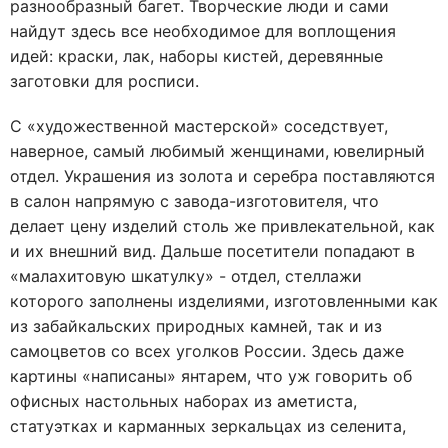
разнообразный багет. Творческие люди и сами
найдут здесь все необходимое для воплощения
идей: краски, лак, наборы кистей, деревянные
заготовки для росписи.
С «художественной мастерской» соседствует,
наверное, самый любимый женщинами, ювелирный
отдел. Украшения из золота и серебра поставляются
в салон напрямую с завода-изготовителя, что
делает цену изделий столь же привлекательной, как
и их внешний вид. Дальше посетители попадают в
«малахитовую шкатулку» - отдел, стеллажи
которого заполнены изделиями, изготовленными как
из забайкальских природных камней, так и из
самоцветов со всех уголков России. Здесь даже
картины «написаны» янтарем, что уж говорить об
офисных настольных наборах из аметиста,
статуэтках и карманных зеркальцах из селенита,