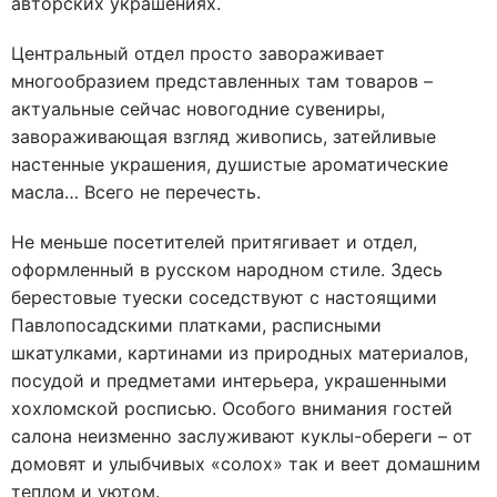
авторских украшениях.
Центральный отдел просто завораживает
многообразием представленных там товаров –
актуальные сейчас новогодние сувениры,
завораживающая взгляд живопись, затейливые
настенные украшения, душистые ароматические
масла… Всего не перечесть.
Не меньше посетителей притягивает и отдел,
оформленный в русском народном стиле. Здесь
берестовые туески соседствуют с настоящими
Павлопосадскими платками, расписными
шкатулками, картинами из природных материалов,
посудой и предметами интерьера, украшенными
хохломской росписью. Особого внимания гостей
салона неизменно заслуживают куклы-обереги – от
домовят и улыбчивых «солох» так и веет домашним
теплом и уютом.