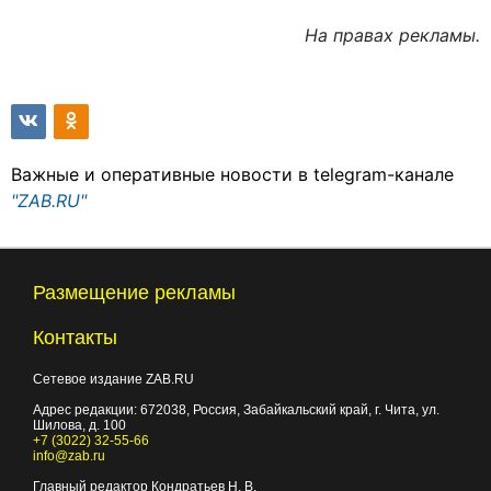
На правах рекламы.
Важные и оперативные новости в telegram-канале
"ZAB.RU"
Размещение рекламы
Контакты
Сетевое издание ZAB.RU
Адрес редакции:
672038
, Россия, Забайкальский край, г.
Чита
,
ул.
Шилова, д. 100
+7 (3022) 32-55-66
info@zab.ru
Главный редактор Кондратьев Н. В.