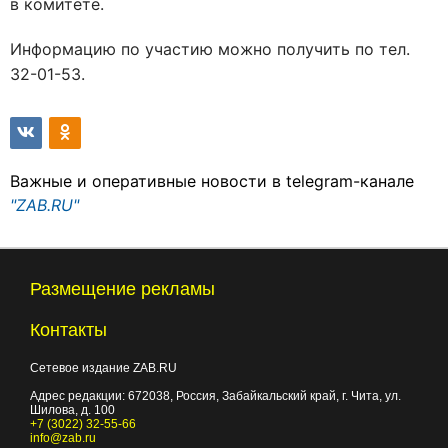
в комитете.
Информацию по участию можно получить по тел.
32-01-53.
Важные и оперативные новости в telegram-канале
"ZAB.RU"
Размещение рекламы
Контакты
Сетевое издание ZAB.RU
Адрес редакции:
672038
, Россия, Забайкальский край, г.
Чита
,
ул.
Шилова, д. 100
+7 (3022) 32-55-66
info@zab.ru